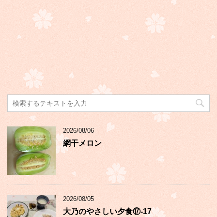
2026/08/06
網干メロン
2026/08/05
大乃のやさしい夕食⑰-17