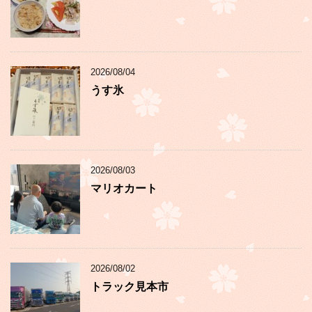
2026/08/04
うす氷
2026/08/03
マリオカート
2026/08/02
トラック見本市