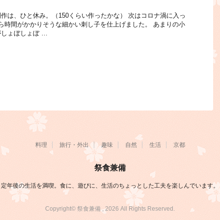
作は、ひと休み。（150くらい作ったかな） 次はコロナ渦に入っ
ら時間がかかりそうな細かい刺し子を仕上げました。 あまりの小
しょぼしょぼ …
料理
旅行・外出
趣味
自然
生活
京都
祭食兼備
定年後の生活を満喫。食に、遊びに、生活のちょっとした工夫を楽しんでいます。
Copyright© 祭食兼備 , 2026 All Rights Reserved.