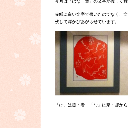
今月は「はな 葉」の文字が優しく舞
赤紙に白い文字で書いたのでなく、文
残して浮かびあがらせています。
「は」は盤・者、「な」は奈・那から