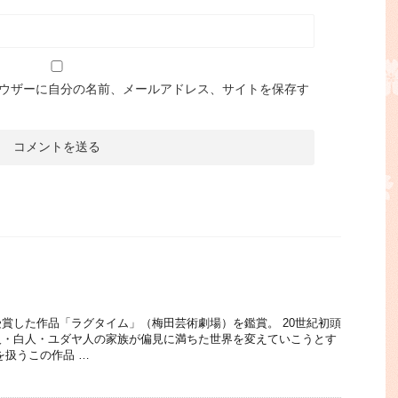
ウザーに自分の名前、メールアドレス、サイトを保存す
賞した作品「ラグタイム」（梅田芸術劇場）を鑑賞。 20世紀初頭
人・白人・ユダヤ人の家族が偏見に満ちた世界を変えていこうとす
を扱うこの作品 …