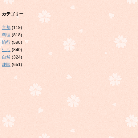
カテゴリー
京都
(119)
料理
(818)
旅行
(598)
生活
(840)
自然
(324)
趣味
(651)