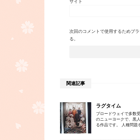
サイト
次回のコメントで使用するためブラ
る。
関連記事
ラグタイム
ブロードウェイで多数受
のニューヨークで、黒
る作品です。 人種問題