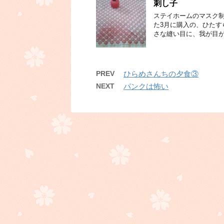
刺し子
ステイホームのマスク制
た3月に購入の、ひたす
さな縫い目に、我が目が
PREV
ひらめさんちの夕食③
NEXT
パンクは怖い