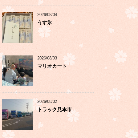
2026/08/04
うす氷
2026/08/03
マリオカート
2026/08/02
トラック見本市