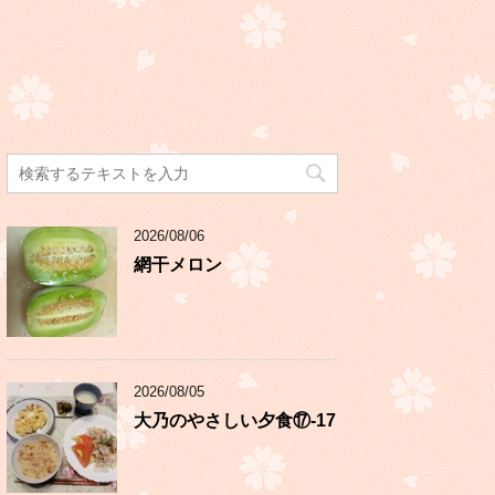
2026/08/06
網干メロン
2026/08/05
大乃のやさしい夕食⑰-17