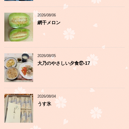
2026/08/06
網干メロン
2026/08/05
大乃のやさしい夕食⑰-17
2026/08/04
うす氷