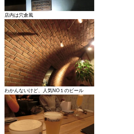
店内は穴倉風
わかんないけど、人気NO１のビール