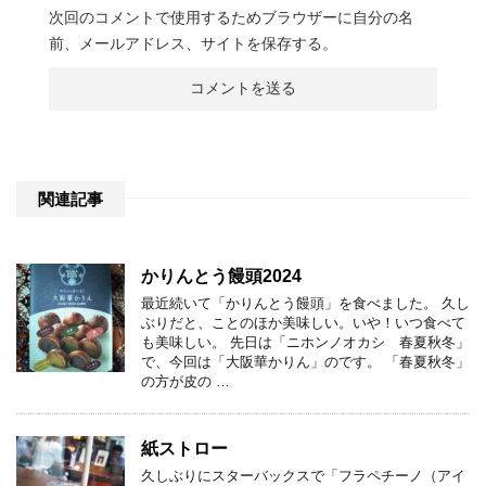
次回のコメントで使用するためブラウザーに自分の名
前、メールアドレス、サイトを保存する。
関連記事
かりんとう饅頭2024
最近続いて「かりんとう饅頭」を食べました。 久し
ぶりだと、ことのほか美味しい。いや！いつ食べて
も美味しい。 先日は「ニホンノオカシ 春夏秋冬」
で、今回は「大阪華かりん」のです。 「春夏秋冬」
の方が皮の …
紙ストロー
久しぶりにスターバックスで「フラペチーノ（アイ