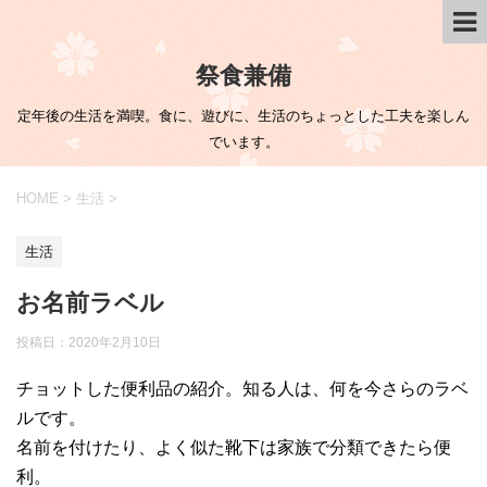
祭食兼備
定年後の生活を満喫。食に、遊びに、生活のちょっとした工夫を楽しん
でいます。
HOME
>
生活
>
生活
お名前ラベル
投稿日：
2020年2月10日
チョットした便利品の紹介。知る人は、何を今さらのラベ
ルです。
名前を付けたり、よく似た靴下は家族で分類できたら便
利。