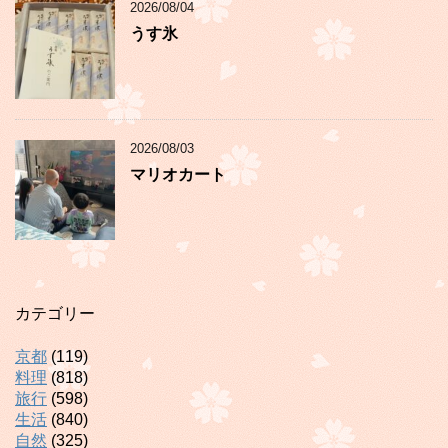
2026/08/04
うす氷
2026/08/03
マリオカート
カテゴリー
京都
(119)
料理
(818)
旅行
(598)
生活
(840)
自然
(325)