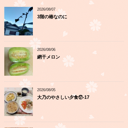
2026/08/07
3階の椿なのに
2026/08/06
網干メロン
2026/08/05
大乃のやさしい夕食⑰-17