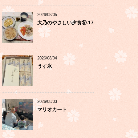
2026/08/05
大乃のやさしい夕食⑰-17
2026/08/04
うす氷
2026/08/03
マリオカート