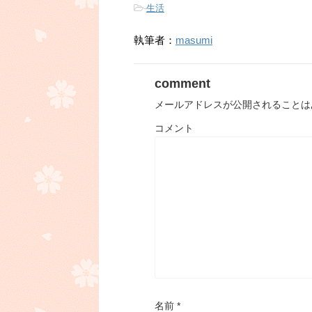
-
生活
執筆者：
masumi
comment
メールアドレスが公開されることは
コメント
名前
*