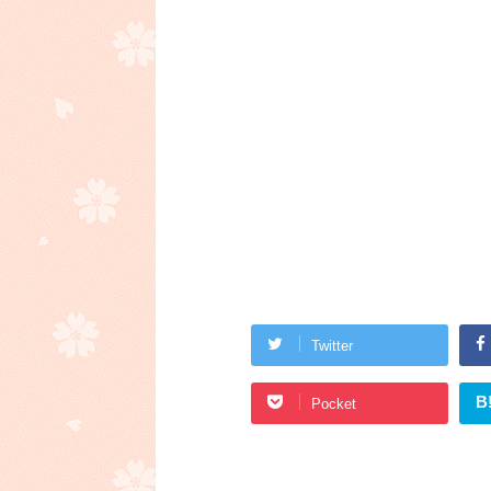
Twitter
B
Pocket