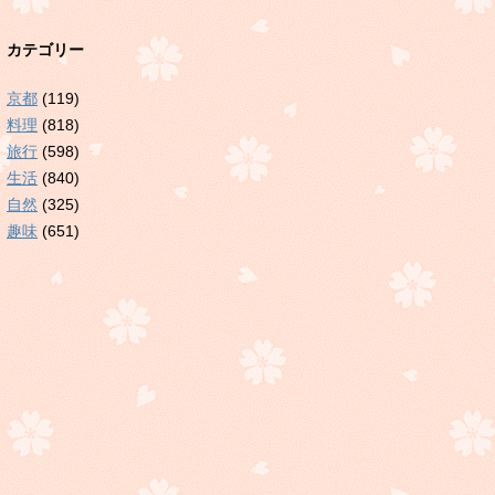
カテゴリー
京都
(119)
料理
(818)
旅行
(598)
生活
(840)
自然
(325)
趣味
(651)