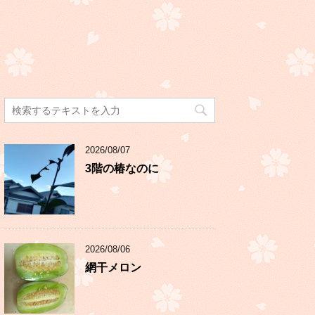
2026/08/07
3階の椿なのに
2026/08/06
網干メロン