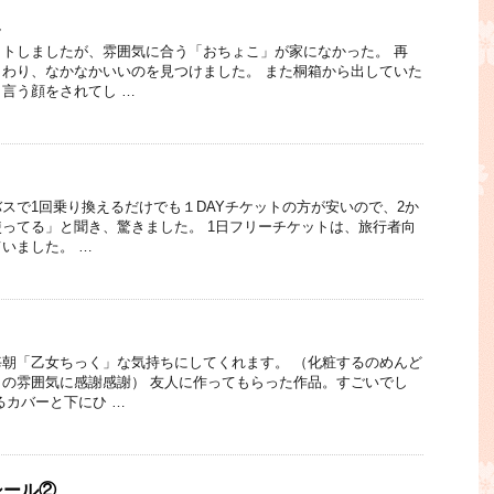
こ
トしましたが、雰囲気に合う「おちょこ」が家になかった。 再
わり、なかなかいいのを見つけました。 また桐箱から出していた
言う顔をされてし …
スで1回乗り換えるだけでも１DAYチケットの方が安いので、2か
ってる」と聞き、驚きました。 1日フリーチケットは、旅行者向
いました。 …
朝「乙女ちっく」な気持ちにしてくれます。 （化粧するのめんど
の雰囲気に感謝感謝） 友人に作ってもらった作品。すごいでし
るカバーと下にひ …
シール②