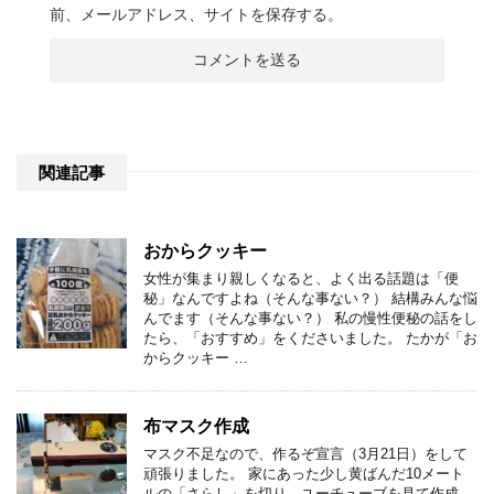
前、メールアドレス、サイトを保存する。
関連記事
おからクッキー
女性が集まり親しくなると、よく出る話題は「便
秘」なんですよね（そんな事ない？） 結構みんな悩
んでます（そんな事ない？） 私の慢性便秘の話をし
たら、「おすすめ」をくださいました。 たかが「お
からクッキー …
布マスク作成
マスク不足なので、作るぞ宣言（3月21日）をして
頑張りました。 家にあった少し黄ばんだ10メート
ルの「さらし」を切り、ユーチューブを見て作成。