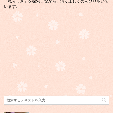
「私らしさ」を探索しながら、清く正しくのんびり歩いて
います。