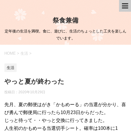
祭食兼備
定年後の生活を満喫。食に、遊びに、生活のちょっとした工夫を楽しん
でいます。
HOME
>
生活
>
生活
やっと夏が終わった
投稿日：
2020年10月29日
先月、夏の郵便はがき「かもめーる」の当選が分かり、喜
び勇んで郵便局に行ったら10月23日からだった。
じっと待って・・やっと交換に行ってきました。
人生初のかもめーる当選切手シート。確率は100本に1