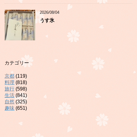
2026/08/04
うす氷
カテゴリー
京都
(119)
料理
(818)
旅行
(598)
生活
(841)
自然
(325)
趣味
(651)