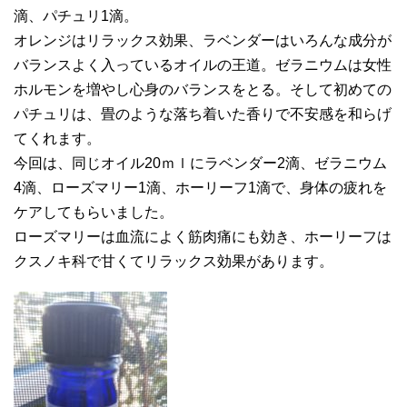
滴、パチュリ1滴。
オレンジはリラックス効果、ラベンダーはいろんな成分が
バランスよく入っているオイルの王道。ゼラニウムは女性
ホルモンを増やし心身のバランスをとる。そして初めての
パチュリは、畳のような落ち着いた香りで不安感を和らげ
てくれます。
今回は、同じオイル20ｍｌにラベンダー2滴、ゼラニウム
4滴、ローズマリー1滴、ホーリーフ1滴で、身体の疲れを
ケアしてもらいました。
ローズマリーは血流によく筋肉痛にも効き、ホーリーフは
クスノキ科で甘くてリラックス効果があります。