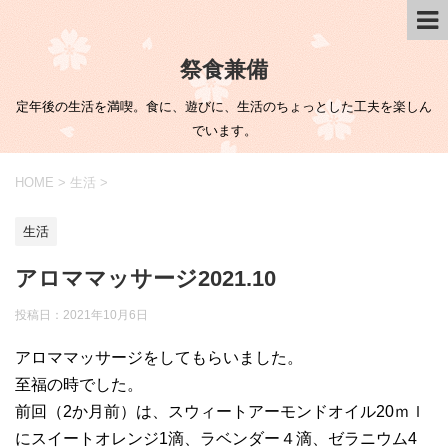
祭食兼備
定年後の生活を満喫。食に、遊びに、生活のちょっとした工夫を楽しん
でいます。
HOME
>
生活
>
生活
アロママッサージ2021.10
投稿日：
2021年10月6日
アロママッサージをしてもらいました。
至福の時でした。
前回（2か月前）は、スウィートアーモンドオイル20ｍｌ
にスイートオレンジ1滴、ラベンダー４滴、ゼラニウム4