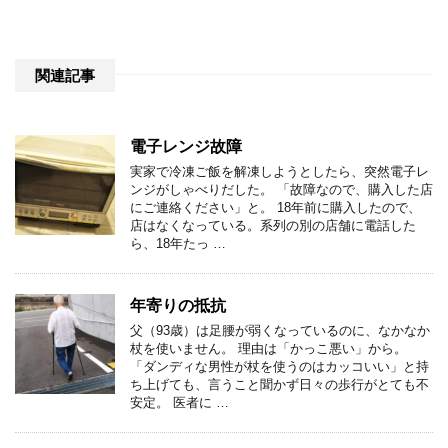
関連記事
電子レンジ故障
実家で冷凍ご飯を解凍しようとしたら、突然電子レ
ンジがしゃべりだした。 「故障なので、購入した店
にご連絡ください」と。 18年前に購入したので、
店はなくなっている。系列の別の店舗に電話した
ら、18年たっ …
年寄りの抵抗
父（93歳）は足腰が弱くなっているのに、なかなか
杖を使いません。 理由は「かっこ悪い」から。
「ダンディな男性が杖を使うのはカッコいい」と持
ち上げても、言うこと聞かず日々の歩行がとても不
安定。 医者に …