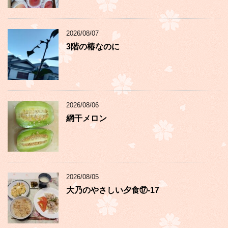
2026/08/07
3階の椿なのに
2026/08/06
網干メロン
2026/08/05
大乃のやさしい夕食⑰-17