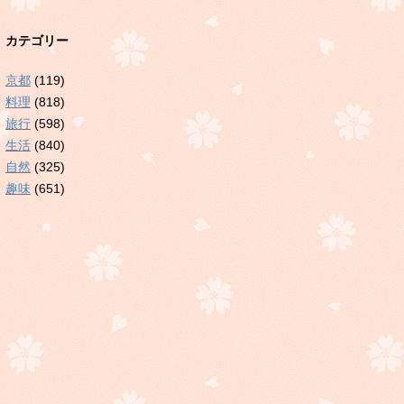
カテゴリー
京都
(119)
料理
(818)
旅行
(598)
生活
(840)
自然
(325)
趣味
(651)