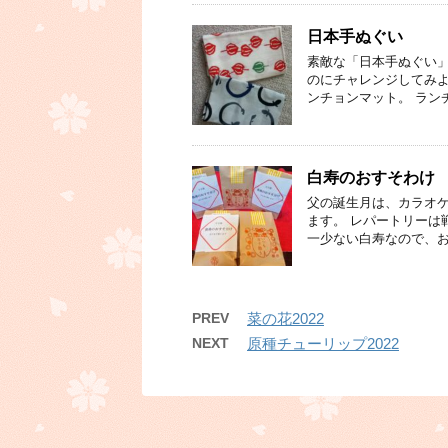
日本手ぬぐい
素敵な「日本手ぬぐい」
のにチャレンジしてみよ
ンチョンマット。 ラン
白寿のおすそわけ
父の誕生月は、カラオ
ます。 レパートリーは
一少ない白寿なので、お
PREV
菜の花2022
NEXT
原種チューリップ2022