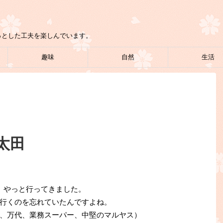
っとした工夫を楽しんでいます。
趣味
自然
生活
太田
、やっと行ってきました。
行くのを忘れていたんですよね。
、万代、業務スーパー、中堅のマルヤス）