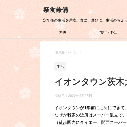
祭食兼備
定年後の生活を満喫。食に、遊びに、生活のちょ
料理
旅行・外出
HOME
>
生活
>
生活
イオンタウン茨木
投稿日：
2022年4月15日
イオンタウンが1年前に近所にできて
なぜか我家の近所はスーパー乱立で、
（徒歩圏内にダイエー、関西スーパー