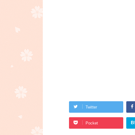
Twitter
B
Pocket