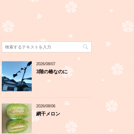
2026/08/07
3階の椿なのに
2026/08/06
網干メロン