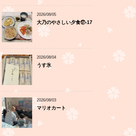
2026/08/05
大乃のやさしい夕食⑰-17
2026/08/04
うす氷
2026/08/03
マリオカート