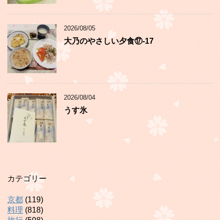
2026/08/05
大乃のやさしい夕食⑰-17
2026/08/04
うす氷
カテゴリー
京都
(119)
料理
(818)