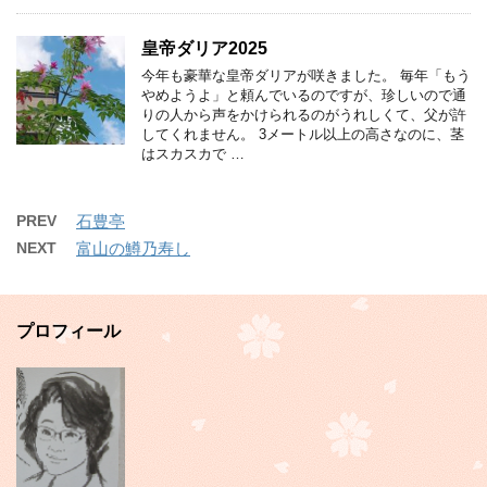
皇帝ダリア2025
今年も豪華な皇帝ダリアが咲きました。 毎年「もう
やめようよ」と頼んでいるのですが、珍しいので通
りの人から声をかけられるのがうれしくて、父が許
してくれません。 3メートル以上の高さなのに、茎
はスカスカで …
PREV
石豊亭
NEXT
富山の鱒乃寿し
プロフィール