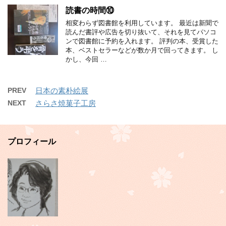
読書の時間⑩
相変わらず図書館を利用しています。 最近は新聞で
読んだ書評や広告を切り抜いて、それを見てパソコ
ンで図書館に予約を入れます。 評判の本、受賞した
本、ベストセラーなどが数か月で回ってきます。 し
かし、今回 …
PREV
日本の素朴絵展
NEXT
さらさ焼菓子工房
プロフィール