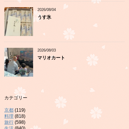
2026/08/04
うす氷
2026/08/03
マリオカート
カテゴリー
京都
(119)
料理
(818)
旅行
(598)
生活
(840)