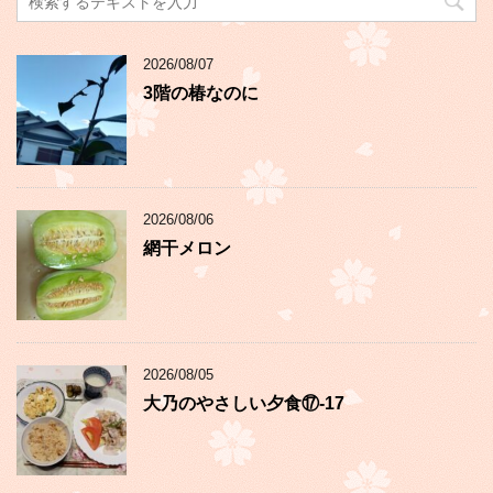
2026/08/07
3階の椿なのに
2026/08/06
網干メロン
2026/08/05
大乃のやさしい夕食⑰-17