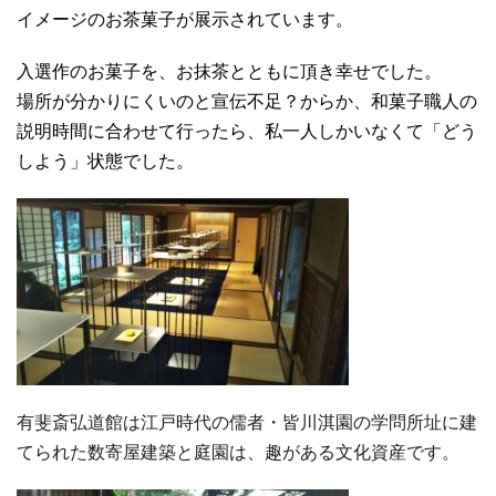
イメージのお茶菓子が展示されています。
入選作のお菓子を、お抹茶とともに頂き幸せでした。
場所が分かりにくいのと宣伝不足？からか、和菓子職人の
説明時間に合わせて行ったら、私一人しかいなくて「どう
しよう」状態でした。
有斐斎弘道館は江戸時代の儒者・皆川淇園の学問所址に建
てられた数寄屋建築と庭園は、趣がある文化資産です。