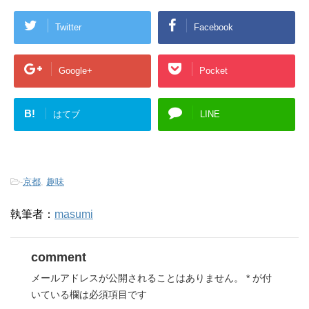
Twitter
Facebook
Google+
Pocket
B!
はてブ
LINE
-
京都
,
趣味
執筆者：
masumi
comment
メールアドレスが公開されることはありません。
*
が付
いている欄は必須項目です