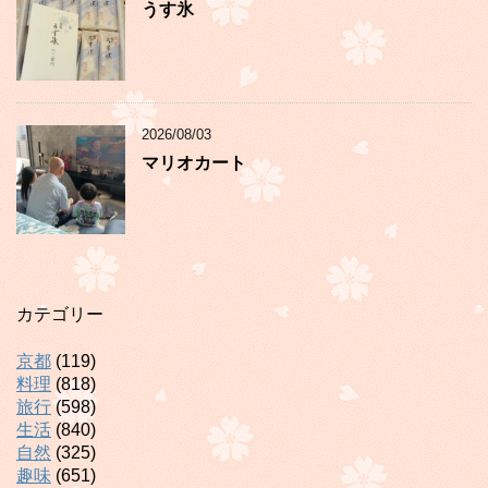
うす氷
2026/08/03
マリオカート
カテゴリー
京都
(119)
料理
(818)
旅行
(598)
生活
(840)
自然
(325)
趣味
(651)