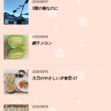
2026/08/07
3階の椿なのに
2026/08/06
網干メロン
2026/08/05
大乃のやさしい夕食⑰-17
2026/08/04