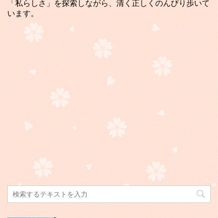
「私らしさ」を探索しながら、清く正しくのんびり歩いて
います。