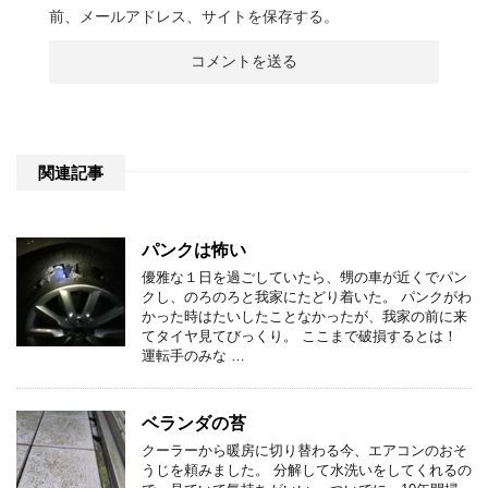
前、メールアドレス、サイトを保存する。
関連記事
パンクは怖い
優雅な１日を過ごしていたら、甥の車が近くでパン
クし、のろのろと我家にたどり着いた。 パンクがわ
かった時はたいしたことなかったが、我家の前に来
てタイヤ見てびっくり。 ここまで破損するとは！
運転手のみな …
ベランダの苔
クーラーから暖房に切り替わる今、エアコンのおそ
うじを頼みました。 分解して水洗いをしてくれるの