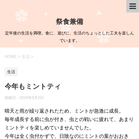
祭食兼備
定年後の生活を満喫。食に、遊びに、生活のちょっとした工夫を楽しん
でいます。
HOME
>
生活
>
生活
今年もミントティ
投稿日：
2019年5月2日
晴天と雨が繰り返されたため、ミントが急激に成長。
毎年成長する前に虫が付き、虫との戦いに疲れて、あまり
ミントティを楽しめていませんでした。
今年は全く虫付かずで、日陰なのにミントの葉がおおき