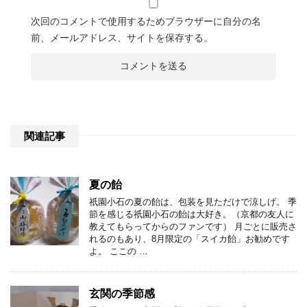
次回のコメントで使用するためブラウザーに自分の名
前、メールアドレス、サイトを保存する。
関連記事
夏の飴
祇園小石の夏の飴は、包装を見ただけで涼しげ。 季
節を感じる祇園小石の飴は大好き。（京都の友人に
教えてもらってからのファンです） 月ごとに販売さ
れるのもあり、8月限定の「スイカ飴」お勧めです
よ。 ここの …
玄関の季節感