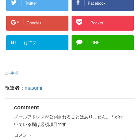
Twitter
Facebook
Google+
Pocket
B!
はてブ
LINE
-
生活
執筆者：
masumi
comment
メールアドレスが公開されることはありません。
*
が付
いている欄は必須項目です
コメント