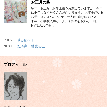
お正月の袋
毎年、お正月はお年玉袋を用意していますが、今年
は例年になくたくさん袋がいります。 お年玉がいる
お子ちゃまは5人ですが、一人は1歳なのでパス。
来年、小学校入学が二人。新築のお祝いが一軒。
MY親のお年玉 …
PREV
毛染めヘナ
NEXT
落語家 林家染二
プロフィール