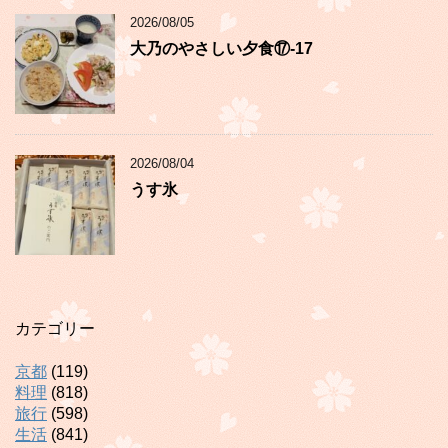
2026/08/05
大乃のやさしい夕食⑰-17
2026/08/04
うす氷
カテゴリー
京都
(119)
料理
(818)
旅行
(598)
生活
(841)