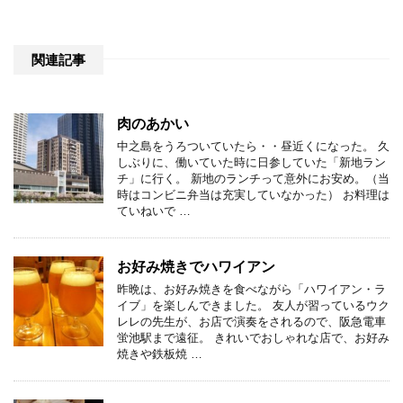
関連記事
肉のあかい
中之島をうろついていたら・・昼近くになった。 久
しぶりに、働いていた時に日参していた「新地ラン
チ」に行く。 新地のランチって意外にお安め。（当
時はコンビニ弁当は充実していなかった） お料理は
ていねいで …
お好み焼きでハワイアン
昨晩は、お好み焼きを食べながら「ハワイアン・ラ
イブ」を楽しんできました。 友人が習っているウク
レレの先生が、お店で演奏をされるので、阪急電車
蛍池駅まで遠征。 きれいでおしゃれな店で、お好み
焼きや鉄板焼 …