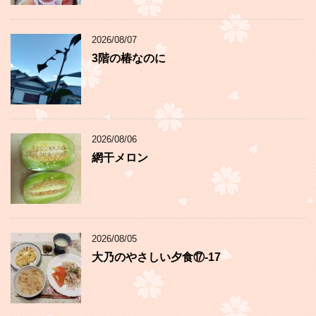
2026/08/07
3階の椿なのに
2026/08/06
網干メロン
2026/08/05
大乃のやさしい夕食⑰-17