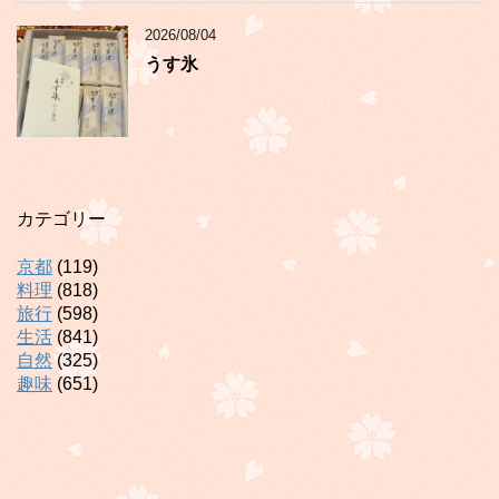
2026/08/04
うす氷
カテゴリー
京都
(119)
料理
(818)
旅行
(598)
生活
(841)
自然
(325)
趣味
(651)