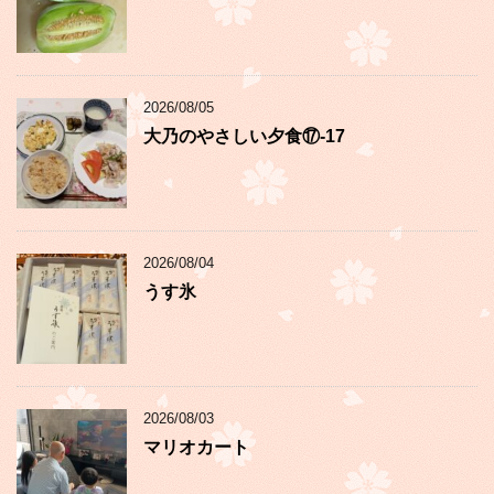
2026/08/05
大乃のやさしい夕食⑰-17
2026/08/04
うす氷
2026/08/03
マリオカート