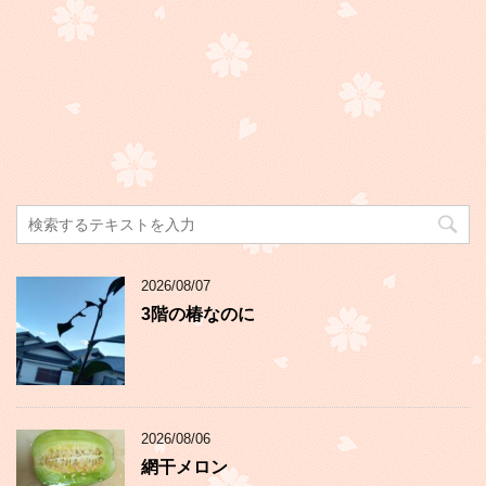
2026/08/07
3階の椿なのに
2026/08/06
網干メロン