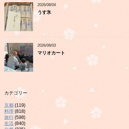
2026/08/04
うす氷
2026/08/03
マリオカート
カテゴリー
京都
(119)
料理
(818)
旅行
(598)
生活
(840)