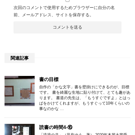
次回のコメントで使用するためブラウザーに自分の名
前、メールアドレス、サイトを保存する。
関連記事
書の目標
自作の「かな文字」書を壁掛けにできるのが、目標
です。 書を綺麗な生地に貼り付けて、とても趣があ
ります。 書道の先生は、「もうすぐですよ」とはっ
ぱをかけてくれますが、もうすぐって10年くらいの
事なのかな …
読書の時間4-⑯
「流浪の月」（凪良ゆう 著） 2020年本屋大賞受