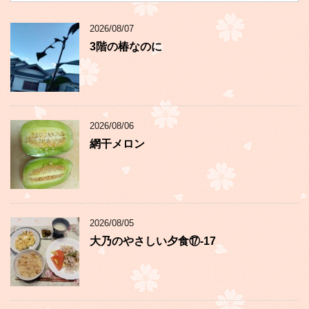
2026/08/07
3階の椿なのに
2026/08/06
網干メロン
2026/08/05
大乃のやさしい夕食⑰-17