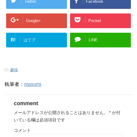
Twitter
Facebook
Google+
Pocket
B!
はてブ
LINE
-
趣味
執筆者：
masumi
comment
メールアドレスが公開されることはありません。
*
が付
いている欄は必須項目です
コメント