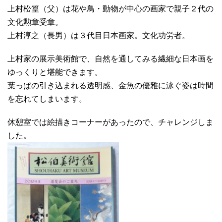
上村松篁（父）は花や鳥・動物が中心の画家で親子２代の
文化勲章受章。
上村淳之（長男）は３代目日本画家。文化功労者。
上村家の展示美術館で、自然を通してみる繊細な日本画を
ゆっくりと堪能できます。
葉っぱの引き込まれる透明感、金魚の優雅に泳ぐ姿は時間
を忘れてしまいます。
休憩室では絵描きコーナーがあったので、チャレンジしま
した。