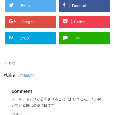
Twitter
Facebook
Google+
Pocket
B!
はてブ
LINE
-
料理
執筆者：
masumi
comment
メールアドレスが公開されることはありません。
*
が付
いている欄は必須項目です
コメント