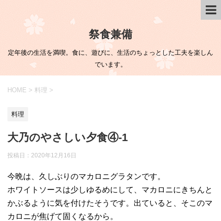
祭食兼備
定年後の生活を満喫。食に、遊びに、生活のちょっとした工夫を楽しん
でいます。
HOME
>
料理
>
料理
大乃のやさしい夕食④-1
投稿日：
2020年12月16日
今晩は、久しぶりのマカロニグラタンです。
ホワイトソースは少しゆるめにして、マカロニにきちんと
かぶるように気を付けたそうです。出ていると、そこのマ
カロニが焦げて固くなるから。