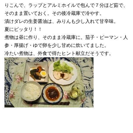
りこんで、ラップとアルミホイルで包んで７分ほど茹で、
そのまま置いておく。その後冷蔵庫で冷やす。
漬けダレの生姜醤油は、みりんも少し入れて甘辛味。
夏にピッタリ！！
煮物は昼に作り、そのまま冷蔵庫に。茄子・ピーマン・人
参・厚揚げ・ゆで卵を少し甘めに炊いてました。
冷たい煮物は、外食で得たヒント献立だそうです。