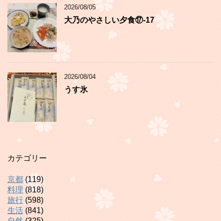
2026/08/05
大乃のやさしい夕食⑰-17
2026/08/04
うす氷
カテゴリー
京都
(119)
料理
(818)
旅行
(598)
生活
(841)
自然
(325)