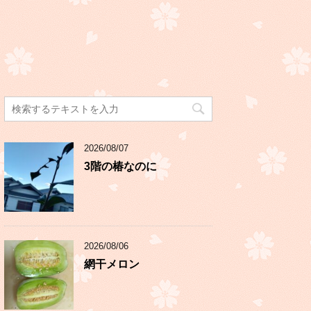
2026/08/07
3階の椿なのに
2026/08/06
網干メロン