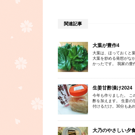
関連記事
大葉が豊作4
大葉は、ほっておくと葉
大葉を炒める発想がな
かったです。 我家の豊
生姜甘酢漬け2024
今年も作りました。 こ
酢を加えます。 生姜の
付けるだけ。30分もあ
大乃のやさしい夕食