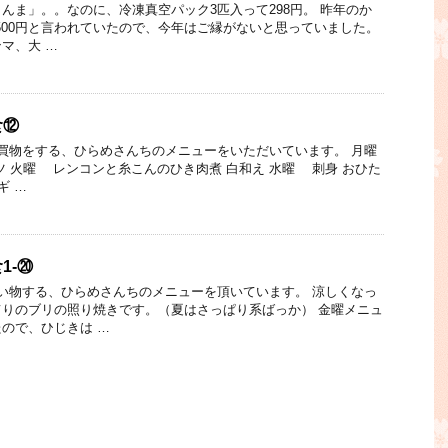
んま」。。なのに、冷凍真空パック3匹入って298円。 昨年のか
1500円と言われていたので、今年はご縁がないと思っていました。
マ、大 …
食⑫
買物をする、ひらめさんちのメニューをいただいています。 月曜
 火曜 レンコンと糸こんのひき肉煮 白和え 水曜 刺身 おひた
ギ …
1-⑳
い物する、ひらめさんちのメニューを頂いています。 涼しくなっ
りのブリの照り焼きです。（夏はさっぱり系ばっか） 金曜メニュ
ので、ひじきは …