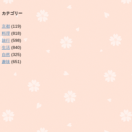
カテゴリー
京都
(119)
料理
(818)
旅行
(598)
生活
(840)
自然
(325)
趣味
(651)