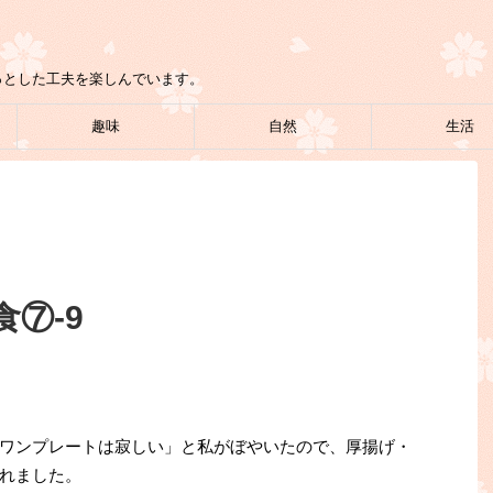
っとした工夫を楽しんでいます。
趣味
自然
生活
⑦-9
ワンプレートは寂しい」と私がぼやいたので、厚揚げ・
れました。