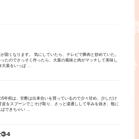
が固くなります。 気にしていたら、テレビで豚肉と炒めていた。
かったのでさっそく作ったら、大葉の風味と肉がマッチして美味し
作大葉をいっぱ …
の5年程は、甘酢は出来合いを買っているので少々甘め、少しだけ
甘皮をスプーンでこそげ取り、さっと湯通しして辛みを抜き、瓶に
ればできちゃい …
③-6