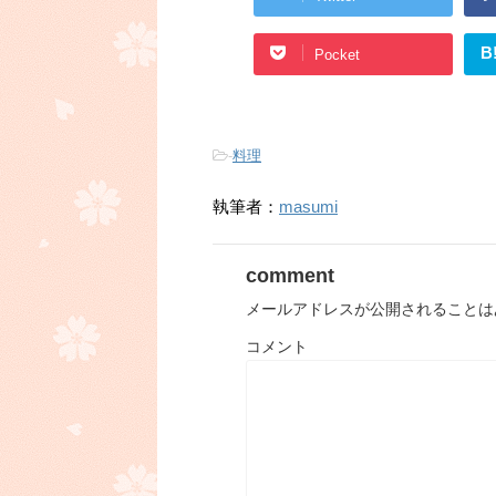
B
Pocket
-
料理
執筆者：
masumi
comment
メールアドレスが公開されることは
コメント