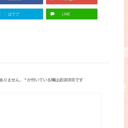
!
はてブ
LINE
ありません。
*
が付いている欄は必須項目です