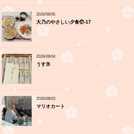
2026/08/05
大乃のやさしい夕食⑰-17
2026/08/04
うす氷
2026/08/03
マリオカート