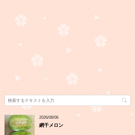
2026/08/06
網干メロン