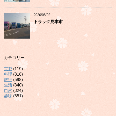
2026/08/02
トラック見本市
カテゴリー
京都
(119)
料理
(818)
旅行
(598)
生活
(840)
自然
(324)
趣味
(651)