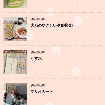
2026/08/05
大乃のやさしい夕食⑰-17
2026/08/04
うす氷
2026/08/03
マリオカート