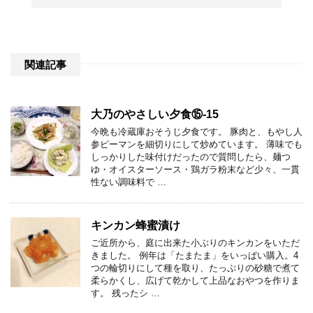
関連記事
大乃のやさしい夕食⑮-15
今晩も冷蔵庫おそうじ夕食です。 豚肉と、もやし人
参ピーマンを細切りにして炒めています。 薄味でも
しっかりした味付けだったので質問したら、麺つ
ゆ・オイスターソース・鶏ガラ粉末など少々、一貫
性ない調味料で …
キンカン蜂蜜漬け
ご近所から、庭に出来た小ぶりのキンカンをいただ
きました。 例年は「たまたま」をいっぱい購入。4
つの輪切りにして種を取り、たっぷりの砂糖で煮て
柔らかくし、広げて乾かして上品なおやつを作りま
す。 残ったシ …