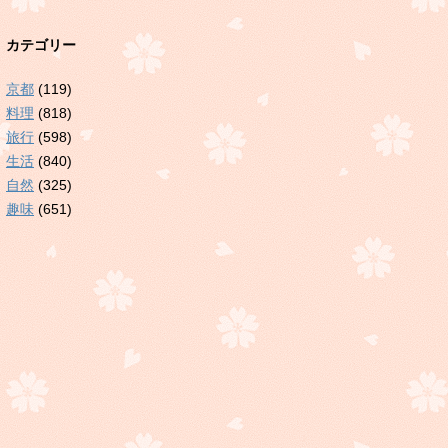
カテゴリー
京都
(119)
料理
(818)
旅行
(598)
生活
(840)
自然
(325)
趣味
(651)