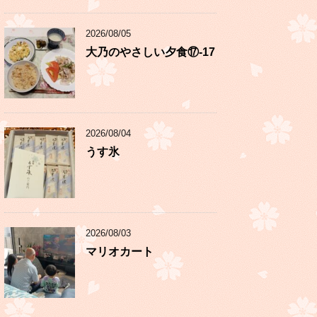
2026/08/05
大乃のやさしい夕食⑰-17
2026/08/04
うす氷
2026/08/03
マリオカート