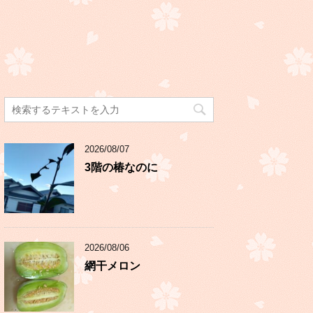
2026/08/07
3階の椿なのに
2026/08/06
網干メロン