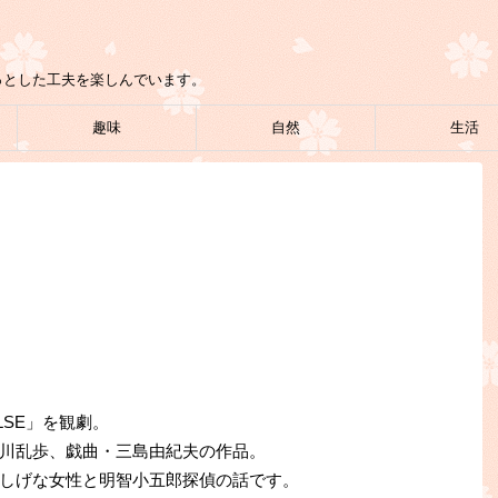
っとした工夫を楽しんでいます。
趣味
自然
生活
」
ULSE」を観劇。
川乱歩、戯曲・三島由紀夫の作品。
しげな女性と明智小五郎探偵の話です。