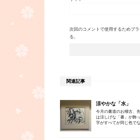
次回のコメントで使用するためブラ
る。
関連記事
涼やかな「水」
今月の書道のお稽古、先
は涼しげな「書」が飾っ
字がすべてが同じ色でな