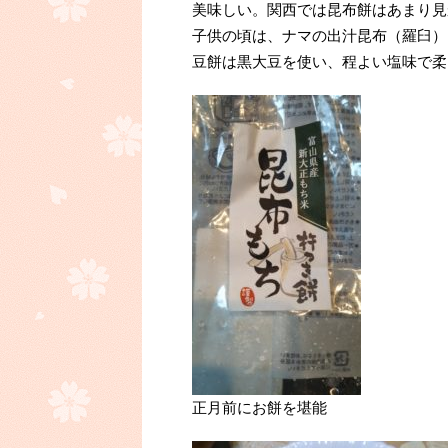
美味しい。関西では昆布餅はあまり見
子供の頃は、ナマの出汁昆布（羅臼）
豆餅は黒大豆を使い、程よい塩味で柔
正月前にお餅を堪能