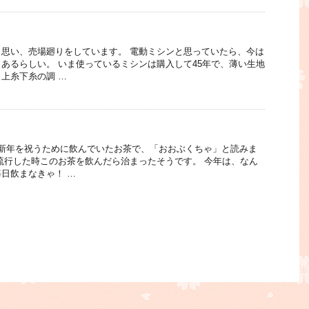
思い、売場廻りをしています。 電動ミシンと思っていたら、今は
あるらしい。 いま使っているミシンは購入して45年で、薄い生地
上糸下糸の調 …
い新年を祝うために飲んでいたお茶で、「おおぶくちゃ」と読みま
流行した時このお茶を飲んだら治まったそうです。 今年は、なん
日飲まなきゃ！ …