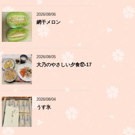
2026/08/06
網干メロン
2026/08/05
大乃のやさしい夕食⑰-17
2026/08/04
うす氷