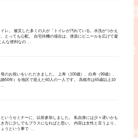
イレ。 被災した多くの人が「トイレが汚れている。水洗がつかえ
。とっても心配。 自宅待機の場合は、便器にビニールを広げて凝
こんな便利なの …
母のお祝いをいただきました。 上寿（100歳）、白寿（99歳）、
婚50年）を地区で迎えた60人の一人です。 高槻市は65歳以上10
 …
というセミナーに、以前参加しました。 私自身には少々遅いかも
き方に少しでもプラスになればと思い。 内容は女性と言うより、
ょうという事で …