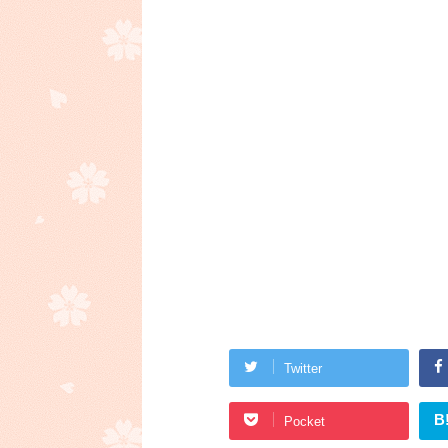
Twitter
B
Pocket