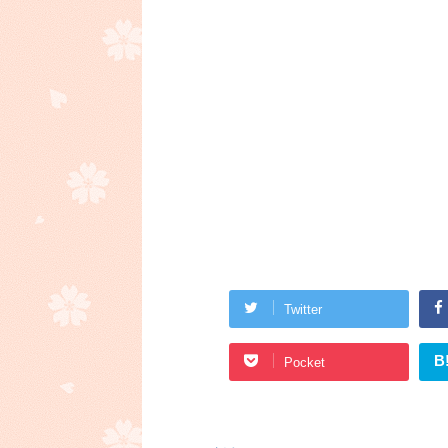
Twitter
B
Pocket