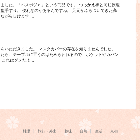
ました。「ベスポジｅ」という商品です。 つっかえ棒と同じ原理
型手すり。 便利なのがあるんですね。 足元がふらついてきた高
ながら歩けます …
をいただきました。 マスクカバーの存在を知りませんでした。
したら、テーブルに置くのはためらわれるので、ポケットやカバン
 これはダメだよ …
料理
旅行・外出
趣味
自然
生活
京都