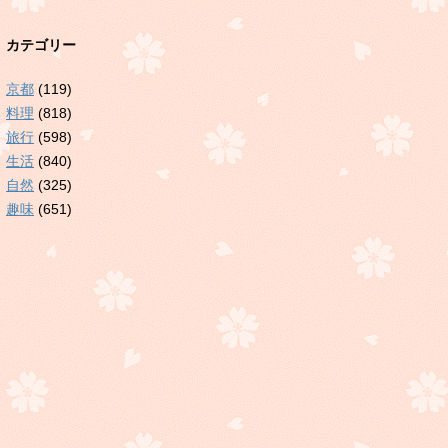
カテゴリー
京都
(119)
料理
(818)
旅行
(598)
生活
(840)
自然
(325)
趣味
(651)