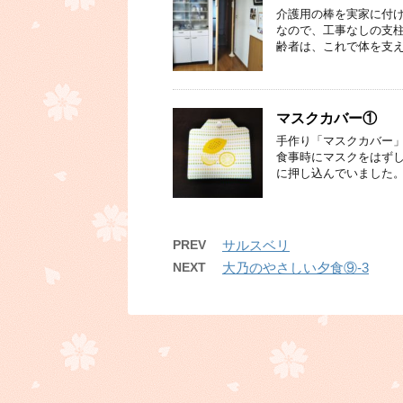
介護用の棒を実家に付け
なので、工事なしの支柱
齢者は、これで体を支え
マスクカバー①
手作り「マスクカバー」
食事時にマスクをはず
に押し込んでいました。
PREV
サルスベリ
NEXT
大乃のやさしい夕食⑨-3