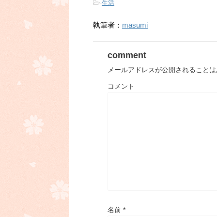
-
生活
執筆者：
masumi
comment
メールアドレスが公開されることは
コメント
名前
*