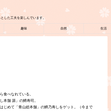
っとした工夫を楽しんでいます。
趣味
自然
生活
ら食べなれている。
し本舗 源」の鱒寿司。
はじめて「青山総本舗」の鱒乃寿しをゲット。（今まで