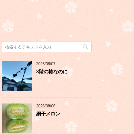
2026/08/07
3階の椿なのに
2026/08/06
網干メロン