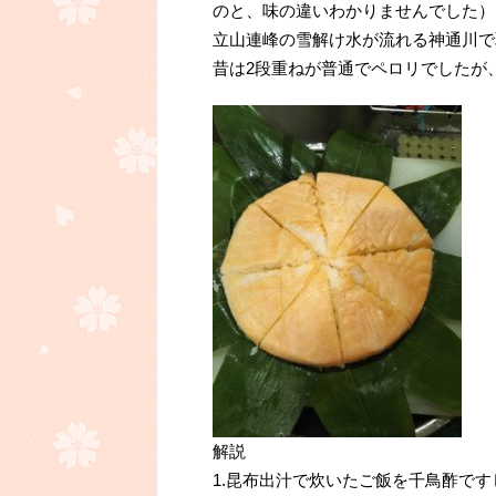
のと、味の違いわかりませんでした）
立山連峰の雪解け水が流れる神通川で
昔は2段重ねが普通でペロリでしたが
解説
1.昆布出汁で炊いたご飯を千鳥酢です