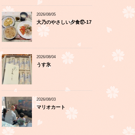
2026/08/05
大乃のやさしい夕食⑰-17
2026/08/04
うす氷
2026/08/03
マリオカート