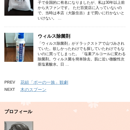
子で全国的に有名になりましたが、私は30年以上前
から大ファンです。 ただ百貨店に入っていないの
で、当時は本店（大阪住吉）まで買いに行かないと
いけない。 …
ウィルス除菌剤
「ウィルス除菌剤」がドラックストアで山づみされ
ていた。欲しかったわけでも探していたわけでもな
いのに買ってしまった。 「塩素アルコールに変わる
除菌剤。ウィルス菌を簡単除去。肌に近い微酸性次
亜塩素酸水。日 …
PREV
花組「ポーの一族」観劇
NEXT
木のスプーン
プロフィール