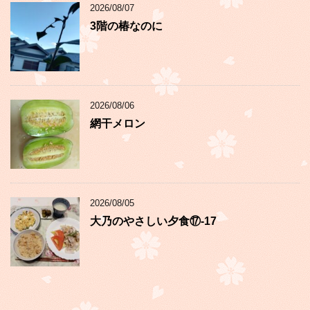
2026/08/07
3階の椿なのに
2026/08/06
網干メロン
2026/08/05
大乃のやさしい夕食⑰-17