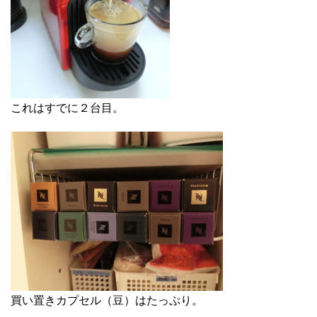
これはすでに２台目。
買い置きカプセル（豆）はたっぷり。