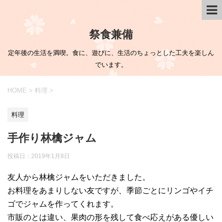
祭食兼備
定年後の生活を満喫。食に、遊びに、生活のちょっとした工夫を楽しん
でいます。
HOME
>
料理
>
料理
手作り林檎ジャム
投稿日：
2019年1月8日
友人から林檎ジャムをいただきました。
お料理をあまりしない友ですが、季節ごとにリンゴやイチ
ゴでジャムを作ってくれます。
市販のとは違い、果肉の形を残して食べ応えがある優しい