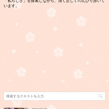
「私らしさ」を探索しながら、清く正しくのんびり歩いて
います。