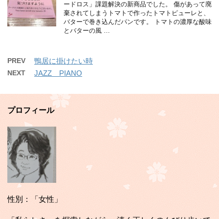
ードロス」課題解決の新商品でした。 傷があって廃
棄されてしまうトマトで作ったトマトピューレと、
バターで巻き込んだパンです。 トマトの濃厚な酸味
とバターの風 …
PREV
鴨居に掛けたい時
NEXT
JAZZ PIANO
プロフィール
性別：「女性」