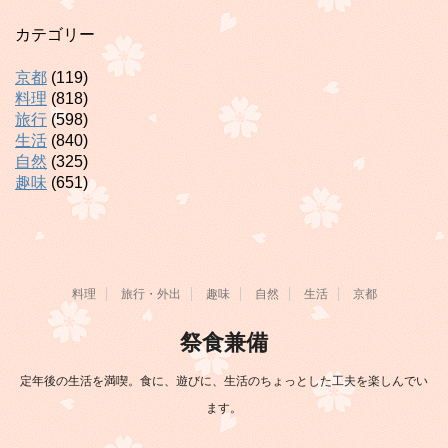
カテゴリー
京都
(119)
料理
(818)
旅行
(598)
生活
(840)
自然
(325)
趣味
(651)
料理
旅行・外出
趣味
自然
生活
京都
祭食兼備
定年後の生活を満喫。食に、遊びに、生活のちょっとした工夫を楽しんでい
ます。