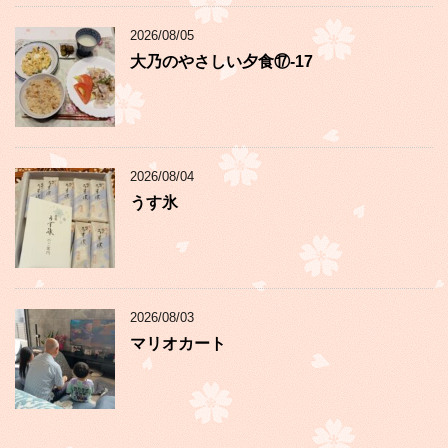
2026/08/05
大乃のやさしい夕食⑰-17
2026/08/04
うす氷
2026/08/03
マリオカート