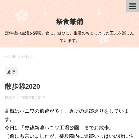
祭食兼備
定年後の生活を満喫。食に、遊びに、生活のちょっとした工夫を楽しん
でいます。
HOME
>
旅行
>
旅行
散歩⑭2020
投稿日：
2020年5月31日
高槻はハニワの遺跡が多く、近所の遺跡巡りをしていま
す。
今日は「史跡新池ハニワ工場公園」までお散歩。
（前にも言いましたが、徒歩圏内に遺跡いっぱいの所に住