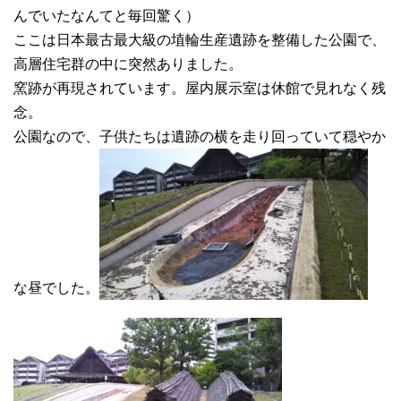
んでいたなんてと毎回驚く）
ここは日本最古最大級の埴輪生産遺跡を整備した公園で、
高層住宅群の中に突然ありました。
窯跡が再現されています。屋内展示室は休館で見れなく残
念。
公園なので、子供たちは遺跡の横を走り回っていて穏やか
な昼でした。