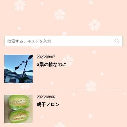
2026/08/07
3階の椿なのに
2026/08/06
網干メロン