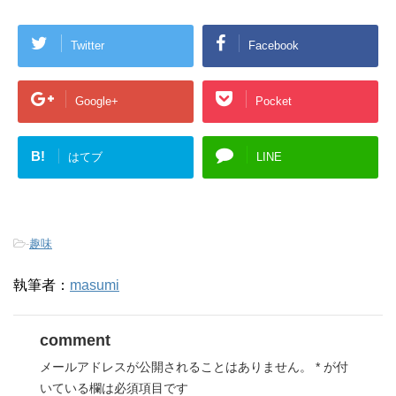
Twitter
Facebook
Google+
Pocket
B!
はてブ
LINE
-
趣味
執筆者：
masumi
comment
メールアドレスが公開されることはありません。
*
が付
いている欄は必須項目です