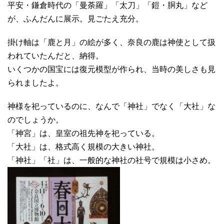
平安・鎌倉時代の「曼荼羅」「太刀」「鎧・胴丸」など
が、ふんだんに展示。見ごたえ充分。
掛け軸は「鹿と月」の絵が多く、奈良の鹿は神使として扱
われていたんだと、納得。
いくつかの国宝には復元模型が作られ、当時の美しさも見
られましたよ。
神様を祀っているのに、なんで「神社」でなく「大社」な
のでしょうか。
「神宮」は、皇室の祖先神を祀っている。
「大社」は、格式高く規模の大きい神社。
「神社」「社」は、一般的な神社の社号で規模は小さめ。