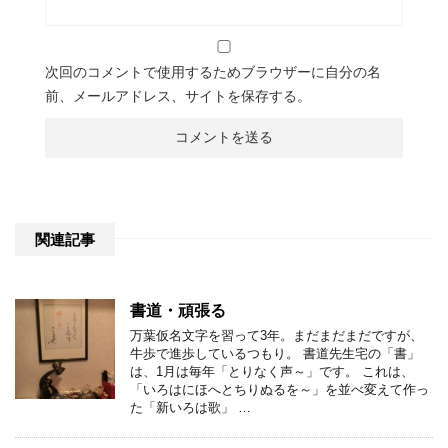
次回のコメントで使用するためブラウザーに自分の名
前、メールアドレス、サイトを保存する。
関連記事
書道・頑張る
万葉仮名文字を習って3年。まだまだまだですが、
牛歩で進歩しているつもり。 書道先生宅の「書」
は、1月は毎年「とりなく声～」です。 これは、
「いろはにほへとちりぬるを～」を並べ変えて作っ
た「新いろは歌」 …