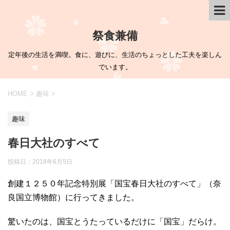
祭食兼備
定年後の生活を満喫。食に、遊びに、生活のちょっとした工夫を楽しん
でいます。
HOME
>
趣味
>
趣味
春日大社のすべて
投稿日：
2018年6月5日
創建１２５０年記念特別展「国宝春日大社のすべて」（奈
良国立博物館）に行ってきました。
驚いたのは、国宝とうたっているだけに「国宝」だらけ。