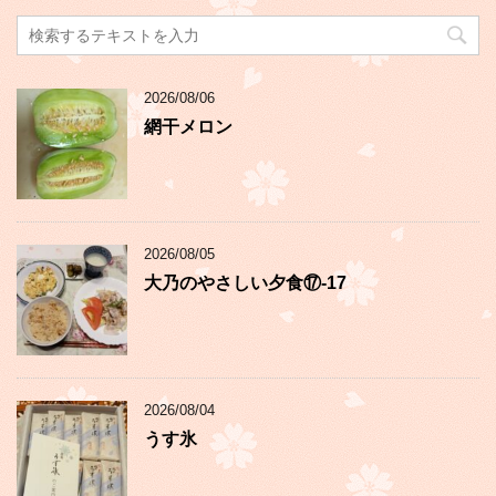
2026/08/06
網干メロン
2026/08/05
大乃のやさしい夕食⑰-17
2026/08/04
うす氷