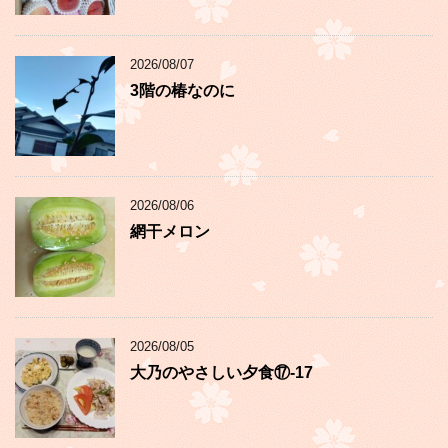
2026/08/07
3階の椿なのに
2026/08/06
網干メロン
2026/08/05
大乃のやさしい夕食⑰-17