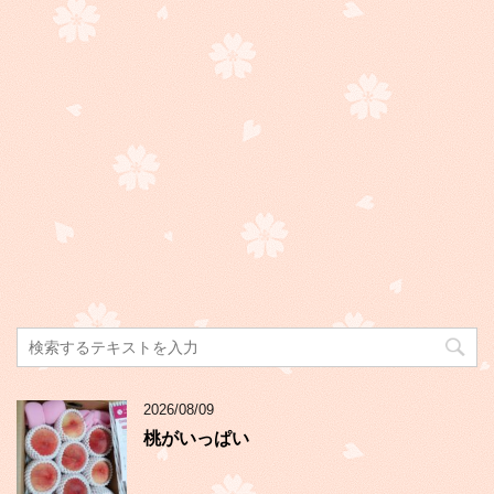
2026/08/09
桃がいっぱい