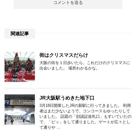
関連記事
街はクリスマスだらけ
大阪の街を１日歩いたら、これだけのクリスマスに
出会いました。 場所わかるかな。
JR大阪駅うめきた地下口
3月18日開業したJRの新駅に行ってきました。 利用
者はまだ少ないようで、コンコースもゆったりして
いました。 話題の「顔認証改札口」もすいていたの
で、「ピッ」をして通りました。ゲートが広々とし
て通りや …