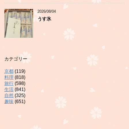
2026/08/04
うす氷
カテゴリー
京都
(119)
料理
(818)
旅行
(598)
生活
(841)
自然
(325)
趣味
(651)