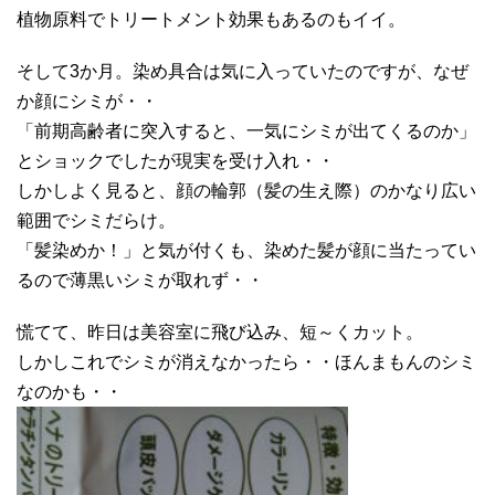
植物原料でトリートメント効果もあるのもイイ。
そして3か月。染め具合は気に入っていたのですが、なぜ
か顔にシミが・・
「前期高齢者に突入すると、一気にシミが出てくるのか」
とショックでしたが現実を受け入れ・・
しかしよく見ると、顔の輪郭（髪の生え際）のかなり広い
範囲でシミだらけ。
「髪染めか！」と気が付くも、染めた髪が顔に当たってい
るので薄黒いシミが取れず・・
慌てて、昨日は美容室に飛び込み、短～くカット。
しかしこれでシミが消えなかったら・・ほんまもんのシミ
なのかも・・