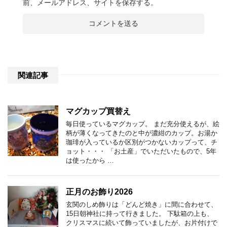
前、メールアドレス、サイトを保存する。
関連記事
マグカップ買替え
毎日使っているマグカップ。 まだ充分使えるが、絵
柄が薄くなってきたのと中が濃紺のカップ。お湯か
珈琲が入っているか区別がつかないカップって、チ
ョット・・・ 「お土産」でいただいたもので、5年
は使ったから …
正月のお飾り2026
玄関のしめ飾りは「どんど焼き」に間に合わせて、
15日朝神社に持って行きました。 下駄箱の上も、
クリスマスに続いて飾っていましたが、お片付けで