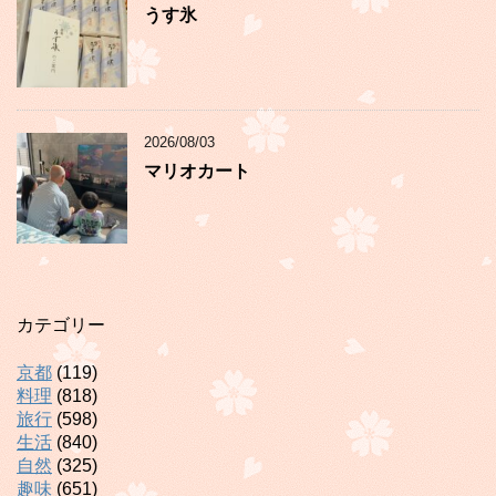
うす氷
2026/08/03
マリオカート
カテゴリー
京都
(119)
料理
(818)
旅行
(598)
生活
(840)
自然
(325)
趣味
(651)