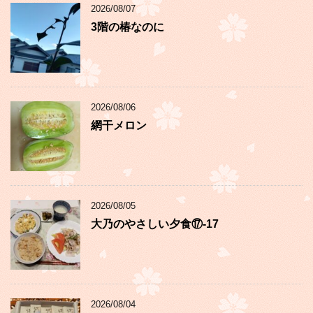
2026/08/07
3階の椿なのに
2026/08/06
網干メロン
2026/08/05
大乃のやさしい夕食⑰-17
2026/08/04