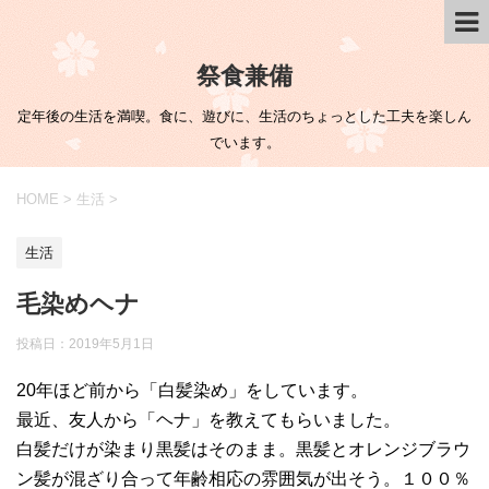
祭食兼備
定年後の生活を満喫。食に、遊びに、生活のちょっとした工夫を楽しん
でいます。
HOME
>
生活
>
生活
毛染めヘナ
投稿日：
2019年5月1日
20年ほど前から「白髪染め」をしています。
最近、友人から「ヘナ」を教えてもらいました。
白髪だけが染まり黒髪はそのまま。黒髪とオレンジブラウ
ン髪が混ざり合って年齢相応の雰囲気が出そう。１００％