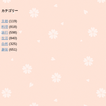
カテゴリー
京都
(119)
料理
(818)
旅行
(598)
生活
(840)
自然
(325)
趣味
(651)