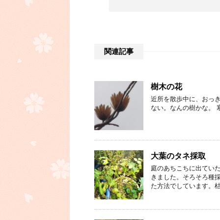
関連記事
樹木の花
近所を散歩中に、おっき
ない。なんの樹かな。 
大葉のタネ採取
庭のあちこちに出てい
きました。そろそろ種
た方法でしています。枯