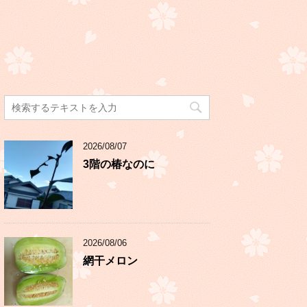
2026/08/07
3階の椿なのに
2026/08/06
網干メロン