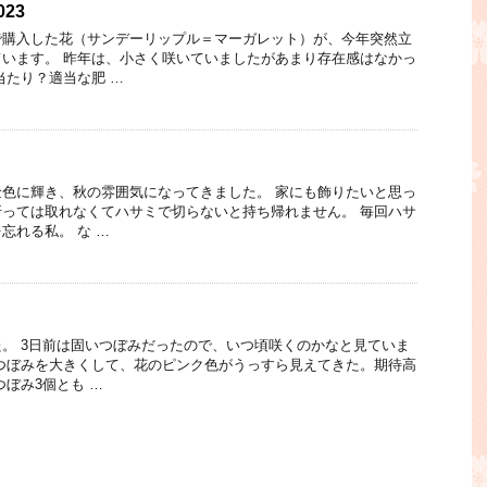
23
で購入した花（サンデーリップル＝マーガレット）が、今年突然立
います。 昨年は、小さく咲いていましたがあまり存在感はなかっ
当たり？適当な肥 …
色に輝き、秋の雰囲気になってきました。 家にも飾りたいと思っ
っては取れなくてハサミで切らないと持ち帰れません。 毎回ハサ
忘れる私。 な …
。 3日前は固いつぼみだったので、いつ頃咲くのかなと見ていま
つぼみを大きくして、花のピンク色がうっすら見えてきた。期待高
つぼみ3個とも …