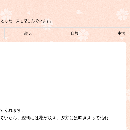
っとした工夫を楽しんでいます。
趣味
自然
生活
てくれます。
ていたら、翌朝には花が咲き、夕方には咲ききって枯れ