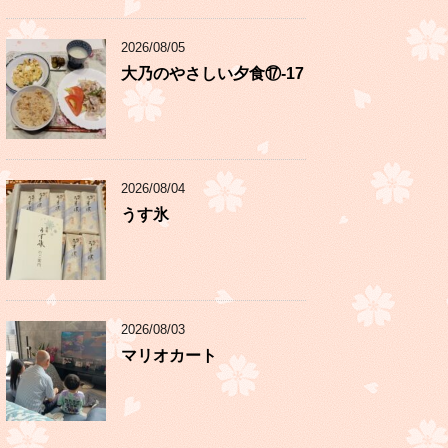
2026/08/05
大乃のやさしい夕食⑰-17
2026/08/04
うす氷
2026/08/03
マリオカート