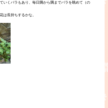
ていくバラもあり、毎日隅から隅までバラを眺めて（の
花は長持ちするかな。