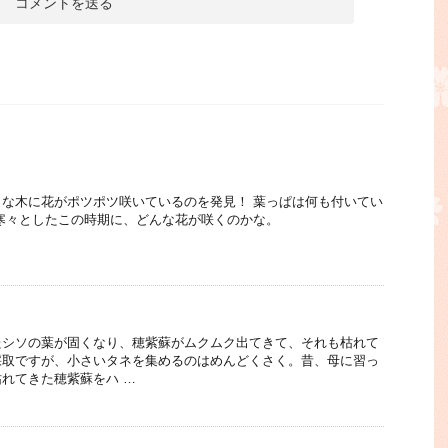
な木に花がポツポツ咲いているのを発見！ 葉っぱは何も付いてい
寒々としたこの時期に、どんな花が咲くのかな。
たシソの葉が固くなり、穂紫蘇がムクムク出てきて、それも枯れて
採取ですが、小さいタネを集めるのはめんどくさく。昔、母に習っ
れてきた穂紫蘇をハ …