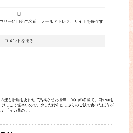
ウザーに自分の名前、メールアドレス、サイトを保存す
カ墨と肝臓をあわせて熟成させた塩辛。 富山の名産で、口や歯を
 けっこう塩辛いので、少しだけをたっぷりのご飯で食べたほうが
った「イカ墨の …