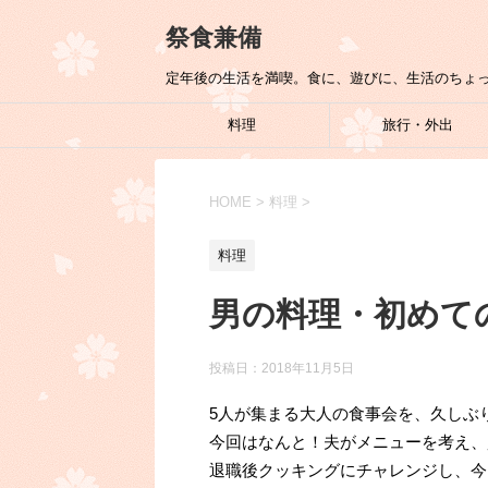
祭食兼備
定年後の生活を満喫。食に、遊びに、生活のちょ
料理
旅行・外出
HOME
>
料理
>
料理
男の料理・初めて
投稿日：
2018年11月5日
5人が集まる大人の食事会を、久しぶ
今回はなんと！夫がメニューを考え、
退職後クッキングにチャレンジし、今