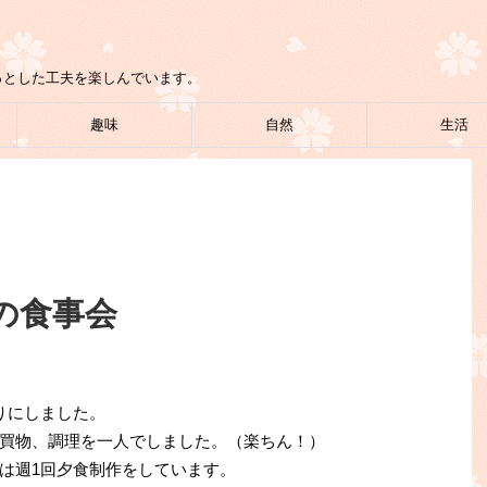
っとした工夫を楽しんでいます。
趣味
自然
生活
の食事会
りにしました。
買物、調理を一人でしました。（楽ちん！）
は週1回夕食制作をしています。