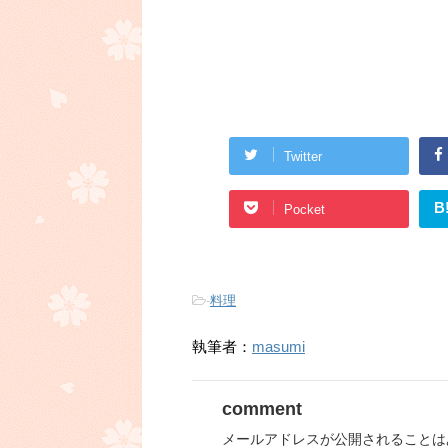
Twitter
B
Pocket
-
料理
執筆者：
masumi
comment
メールアドレスが公開されることは