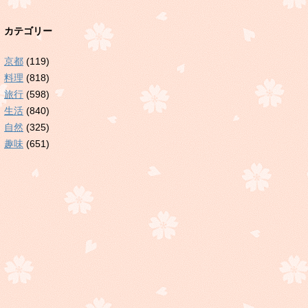
カテゴリー
京都
(119)
料理
(818)
旅行
(598)
生活
(840)
自然
(325)
趣味
(651)