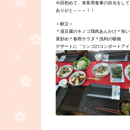
今回初めて、来客用食事の担当をして
ありがと～～～！！
＜献立＞
＊湯豆腐のキノコ鶏肉あんかけ＊魚い
菜炒め＊春雨サラダ＊浅利の吸物
デザートに「リンゴのコンポートアイ