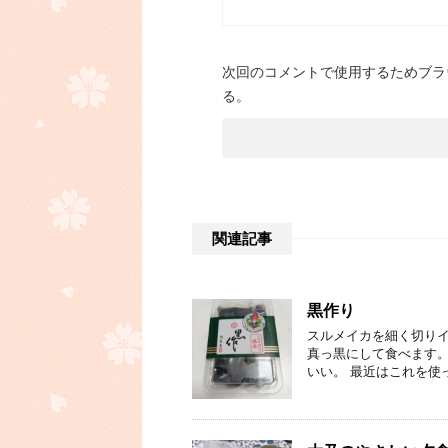
次回のコメントで使用するためブラ
る。
関連記事
黒作り
スルメイカを細く切りイ
真っ黒にして食べます。
いい。 最近はこれを使