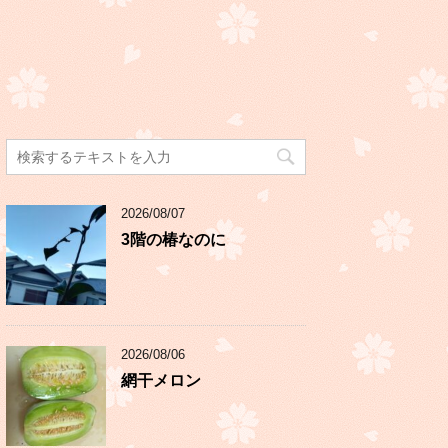
2026/08/07
3階の椿なのに
2026/08/06
網干メロン