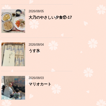
2026/08/05
大乃のやさしい夕食⑰-17
2026/08/04
うす氷
2026/08/03
マリオカート