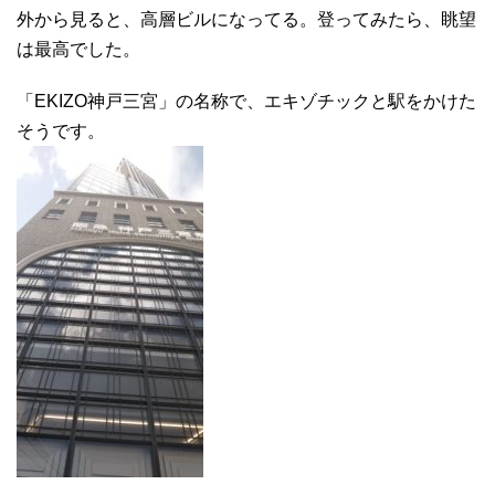
外から見ると、高層ビルになってる。登ってみたら、眺望
は最高でした。
「EKIZO神戸三宮」の名称で、エキゾチックと駅をかけた
そうです。