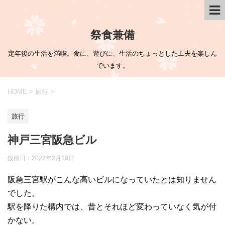
祭食兼備
定年後の生活を満喫。食に、遊びに、生活のちょっとした工夫を楽しん
でいます。
HOME
>
旅行
>
旅行
神戸三宮阪急ビル
投稿日：
2022年2月18日
阪急三宮駅がこんな高いビルになっていたとは知りません
でした。
駅を降りた構内では、昔とそれほど変わっていなく気が付
かない。