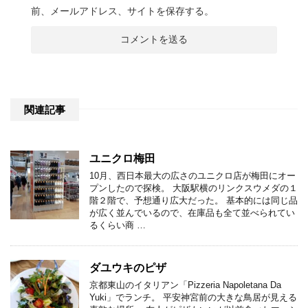
前、メールアドレス、サイトを保存する。
関連記事
ユニクロ梅田
10月、西日本最大の広さのユニクロ店が梅田にオー
プンしたので探検。 大阪駅横のリンクスウメダの１
階２階で、予想通り広大だった。 基本的には同じ品
が広く並んでいるので、在庫品も全て並べられてい
るくらい商 …
ダユウキのピザ
京都東山のイタリアン「Pizzeria Napoletana Da
Yuki」でランチ。 平安神宮前の大きな鳥居が見える