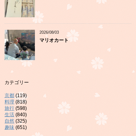
2026/08/03
マリオカート
カテゴリー
京都
(119)
料理
(818)
旅行
(598)
生活
(840)
自然
(325)
趣味
(651)