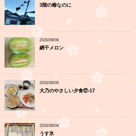
3階の椿なのに
2026/08/06
網干メロン
2026/08/05
大乃のやさしい夕食⑰-17
2026/08/04
うす氷