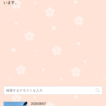
います。
2026/08/07