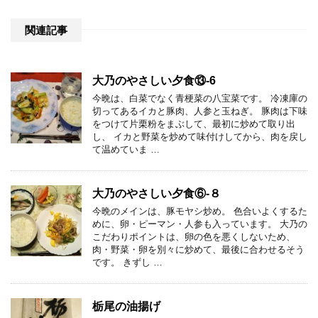
関連記事
大乃のやさしい夕食⑬-6
今晩は、白菜でなく青梗菜の八宝菜です。 冷凍庫の
切ってあるイカと豚肉、人参と玉ねぎ。 豚肉は下味
をつけて片栗粉をまぶして、最初に炒めて取り出
し、 イカと野菜を炒めて味付けしてから、肉を戻し
て温めていま …
大乃のやさしい夕食⑥-８
今晩のメインは、豚モヤシ炒め。 色合いよくするた
めに、卵・ピーマン・人参も入っています。 大乃の
こだわりポイントは、卵の色を悪くしないため、
肉・野菜・卵を別々に炒めて、最後に合わせるそう
です。 きずし …
栃尾の油揚げ