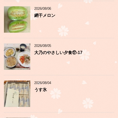
2026/08/06
網干メロン
2026/08/05
大乃のやさしい夕食⑰-17
2026/08/04
うす氷