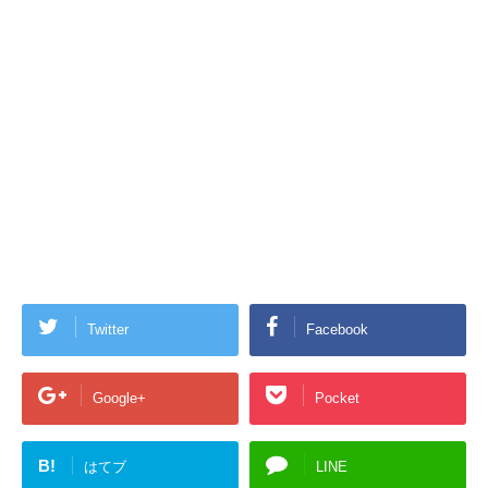
Twitter
Facebook
Google+
Pocket
B!
はてブ
LINE