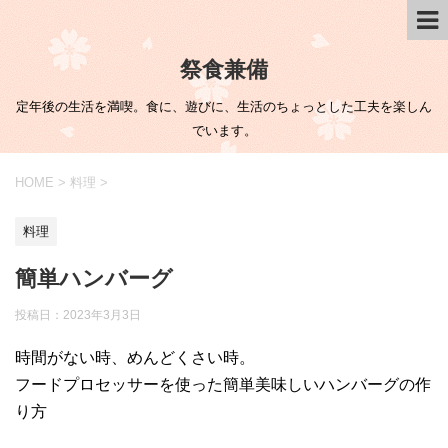
祭食兼備
定年後の生活を満喫。食に、遊びに、生活のちょっとした工夫を楽しん
でいます。
HOME
>
料理
>
料理
簡単ハンバーグ
投稿日：
2023年3月3日
時間がない時、めんどくさい時。
フードプロセッサーを使った簡単美味しいハンバーグの作
り方