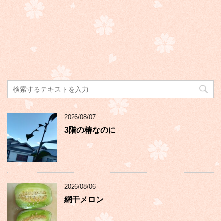
2026/08/07
3階の椿なのに
2026/08/06
網干メロン