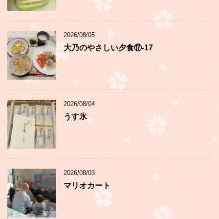
2026/08/05
大乃のやさしい夕食⑰-17
2026/08/04
うす氷
2026/08/03
マリオカート