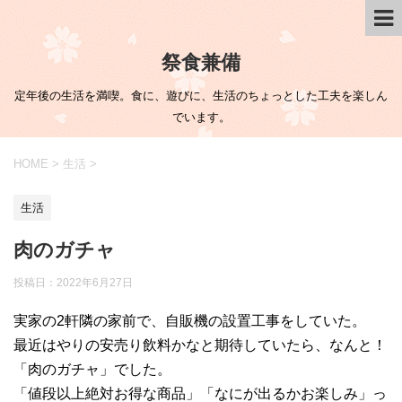
祭食兼備
定年後の生活を満喫。食に、遊びに、生活のちょっとした工夫を楽しん
でいます。
HOME
>
生活
>
生活
肉のガチャ
投稿日：
2022年6月27日
実家の2軒隣の家前で、自販機の設置工事をしていた。
最近はやりの安売り飲料かなと期待していたら、なんと！
「肉のガチャ」でした。
「値段以上絶対お得な商品」「なにが出るかお楽しみ」っ