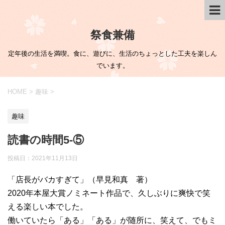
祭食兼備
定年後の生活を満喫。食に、遊びに、生活のちょっとした工夫を楽しん
でいます。
HOME
>
趣味
>
趣味
読書の時間5-⑤
投稿日：
2021年11月13日
「店長がバカすぎて」（早見和真 著）
2020年本屋大賞ノミネート作品で、久しぶりに爽快で笑
える楽しい本でした。
働いていたら「ある」「ある」が随所に、笑えて、でもミ