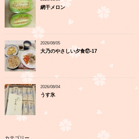
網干メロン
2026/08/05
大乃のやさしい夕食⑰-17
2026/08/04
うす氷
カテゴリー