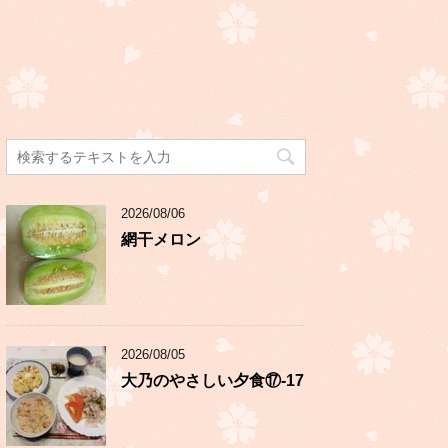
2026/08/06
網干メロン
2026/08/05
大乃のやさしい夕食⑰-17