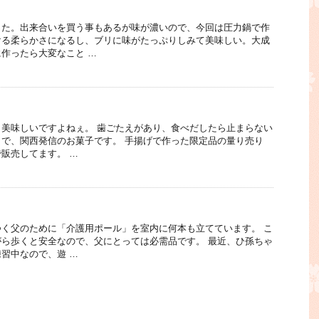
った。出来合いを買う事もあるが味が濃いので、今回は圧力鍋で作
ける柔らかさになるし、ブリに味がたっぷりしみて美味しい。大成
作ったら大変なこと …
美味しいですよねぇ。 歯ごたえがあり、食べだしたら止まらない
で、関西発信のお菓子です。 手揚げで作った限定品の量り売り
販売してます。 …
く父のために「介護用ポール」を室内に何本も立てています。 こ
ら歩くと安全なので、父にとっては必需品です。 最近、ひ孫ちゃ
習中なので、遊 …