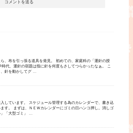
ら、布を引っ張る道具を発見。 初めての、家庭科の「運針の授
学時代、運針の宿題は指に針を何度もさしてつらかったなぁ。 こ
、針を動かしてグ …
入しています。 スケジュール管理する為のカレンダーで、書き込
ます。 まずは、ＮＥＷカレンダーにゴミの日ハンコ押し。消しゴ
」「大型ゴミ」 …