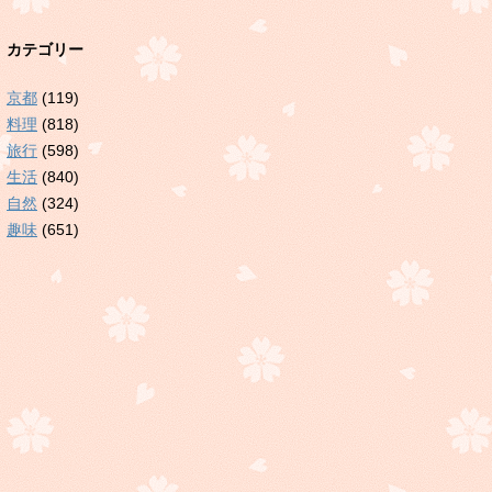
カテゴリー
京都
(119)
料理
(818)
旅行
(598)
生活
(840)
自然
(324)
趣味
(651)