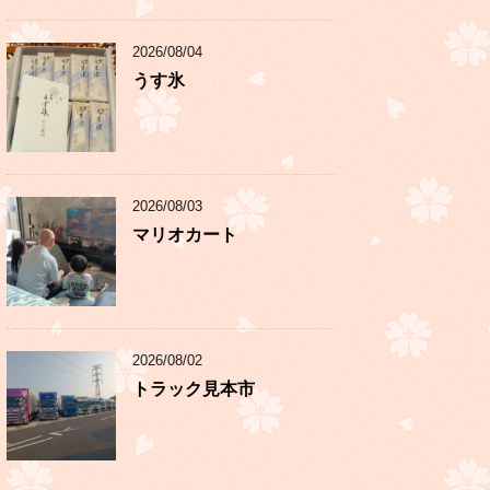
2026/08/04
うす氷
2026/08/03
マリオカート
2026/08/02
トラック見本市