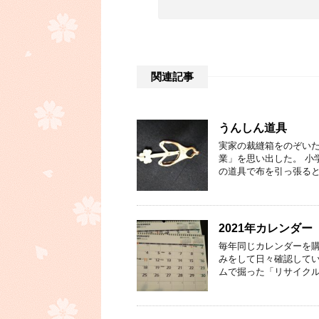
関連記事
うんしん道具
実家の裁縫箱をのぞいた
業」を思い出した。 小
の道具で布を引っ張ると
2021年カレンダー
毎年同じカレンダーを購
みをして日々確認してい
ムで掘った「リサイクル