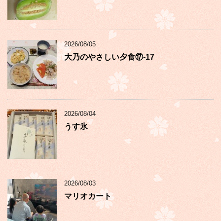
2026/08/05
大乃のやさしい夕食⑰-17
2026/08/04
うす氷
2026/08/03
マリオカート