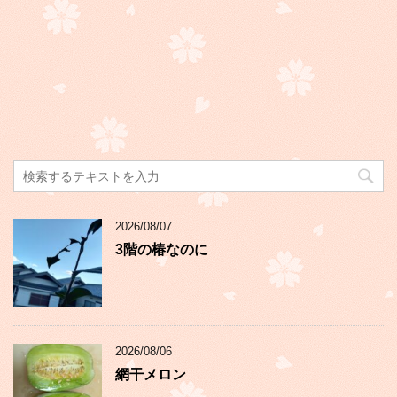
2026/08/07
3階の椿なのに
2026/08/06
網干メロン