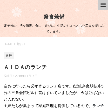
祭食兼備
定年後の生活を満喫。食に、遊びに、生活のちょっとした工夫を楽しん
でいます。
HOME
>
旅行
>
旅行
ＡＩＤＡのランチ
投稿日：
2019年11月16日
奈良に行ったら必ず寄るランチ店です。(近鉄奈良駅徒歩5
分の三条会館ビル）昔はすいていましたが、今は並ばない
と入れない。
主婦たちが集まって家庭料理を提供しているので、
ランチ