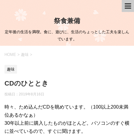
祭食兼備
定年後の生活を満喫。食に、遊びに、生活のちょっとした工夫を楽しん
でいます。
HOME
>
趣味
>
趣味
CDのひととき
投稿日：
2019年8月16日
時々、ため込んだCDを眺めています。（100以上200未満
位あるかなぁ）
30年以上前に購入したものがほとんど。パソコンのすぐ横
に並べているので、すぐに聞けます。