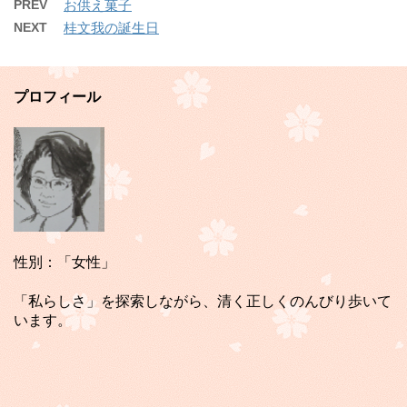
PREV
お供え菓子
NEXT
桂文我の誕生日
プロフィール
性別：「女性」
「私らしさ」を探索しながら、清く正しくのんびり歩いて
います。