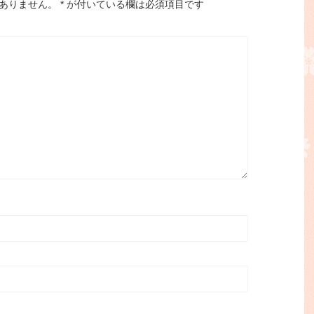
ありません。
*
が付いている欄は必須項目です