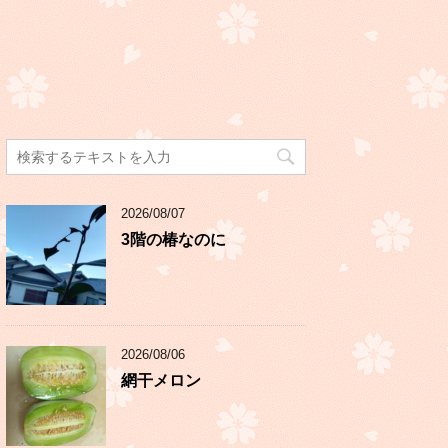
2026/08/07
3階の椿なのに
2026/08/06
網干メロン