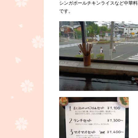
シンガポールチキンライスなど中華料
です。