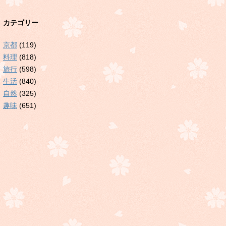
カテゴリー
京都
(119)
料理
(818)
旅行
(598)
生活
(840)
自然
(325)
趣味
(651)