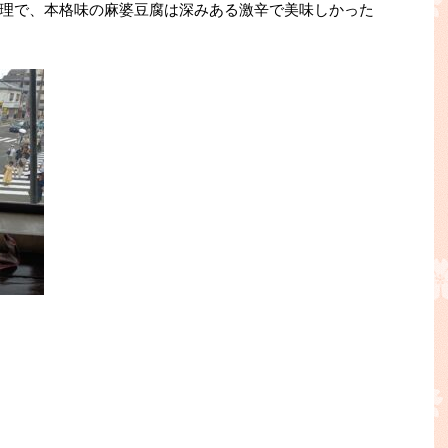
理で、本格味の麻婆豆腐は深みある激辛で美味しかった