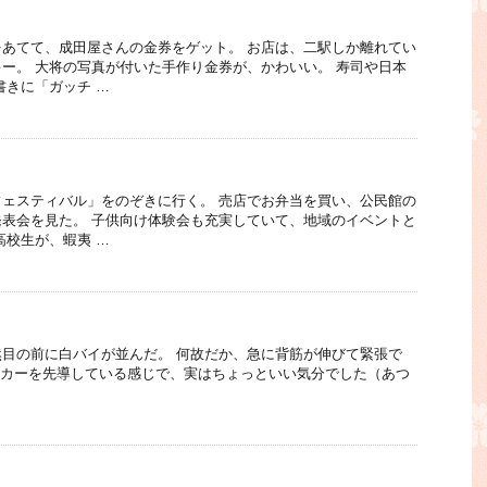
あてて、成田屋さんの金券をゲット。 お店は、二駅しか離れてい
ー。 大将の写真が付いた手作り金券が、かわいい。 寿司や日本
書きに「ガッチ …
ェスティバル」をのぞきに行く。 売店でお弁当を買い、公民館の
表会を見た。 子供向け体験会も充実していて、地域のイベントと
高校生が、蝦夷 …
目の前に白バイが並んだ。 何故だか、急に背筋が伸びて緊張で
イカーを先導している感じで、実はちょっといい気分でした（あつ