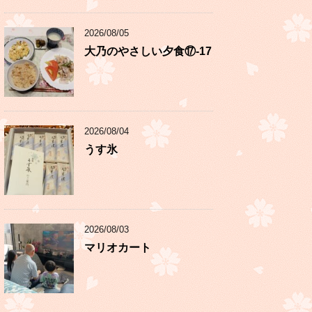
2026/08/05
大乃のやさしい夕食⑰-17
2026/08/04
うす氷
2026/08/03
マリオカート