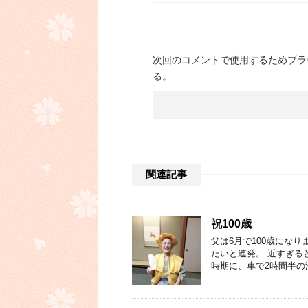
次回のコメントで使用するためブラ
る。
関連記事
祝100歳
父は6月で100歳にな
たいと連発。 近すぎる
時期に、車で2時間半の