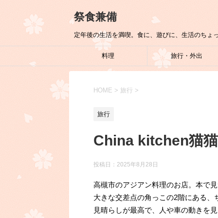
祭食兼備
定年後の生活を満喫。食に、遊びに、生活のちょ
料理
旅行・外出
HOME
>
旅行
>
旅行
China kitchen猫猫
投稿日：
2025年8月28日
高槻市のアジアン料理のお店。本で見
大きな交差点の角っこの2階にある、
見晴らしが最高で、人や車の動きを見