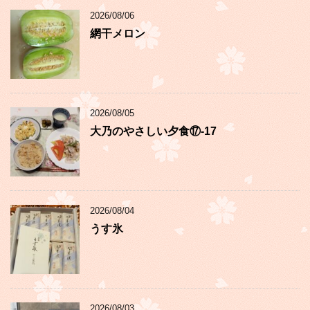
2026/08/06
網干メロン
2026/08/05
大乃のやさしい夕食⑰-17
2026/08/04
うす氷
2026/08/03