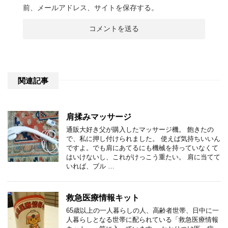
前、メールアドレス、サイトを保存する。
関連記事
肩揉みマッサージ
通販大好き父が購入したマッサージ機。 飽きたの
で、私に押し付けられました。 使えば気持ちいいん
ですよ。でも肩にあてるにも機械を持っていなくて
はいけないし、これがけっこう重たい。 肩に当てて
いれば、ブル …
救急医療情報キット
65歳以上の一人暮らしの人、高齢者世帯、日中に一
人暮らしとなる世帯に配られている「救急医療情報