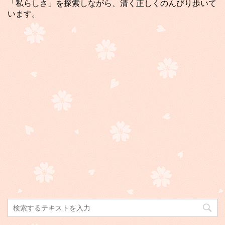
「私らしさ」を探索しながら、清く正しくのんびり歩いて
います。