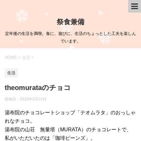
祭食兼備
定年後の生活を満喫。食に、遊びに、生活のちょっとした工夫を楽しん
でいます。
HOME
>
生活
>
生活
theomurataのチョコ
投稿日：
2023年2月21日
湯布院のチョコレートショップ「テオムラタ」のおっしゃ
れなチョコ。
湯布院の山荘 無量塔（MURATA）のチョコレートで、
私がいただいたのは「珈琲ビーンズ」。