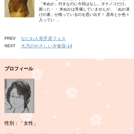
「米ぬか」付きなのに今回はなし。タケノコだけ。
困った・・ 米ぬかは常備していませんが、「ぬか漬
けの素」が残っているのを思い出す！ 昆布とか色々
入ってい …
PREV
なにわ人形芝居フェス
NEXT
大乃のやさしい夕食⑨-14
プロフィール
性別：「女性」