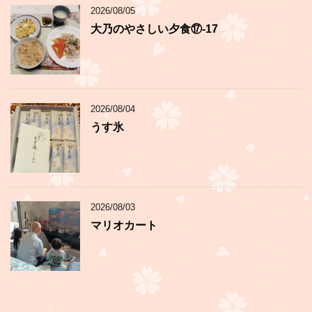
2026/08/05
大乃のやさしい夕食⑰-17
2026/08/04
うす氷
2026/08/03
マリオカート