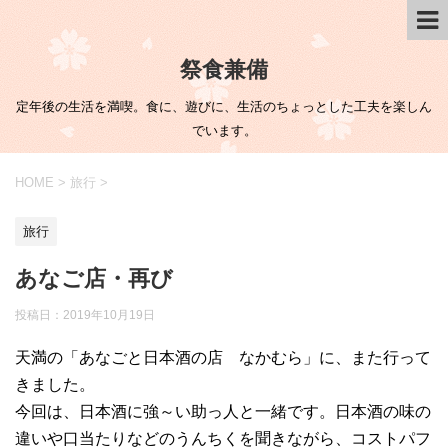
祭食兼備
定年後の生活を満喫。食に、遊びに、生活のちょっとした工夫を楽しん
でいます。
HOME
>
旅行
>
旅行
あなご店・再び
投稿日：
2019年10月19日
天満の「あなごと日本酒の店 なかむら」に、また行って
きました。
今回は、日本酒に強～い助っ人と一緒です。日本酒の味の
違いや口当たりなどのうんちくを聞きながら、コストパフ