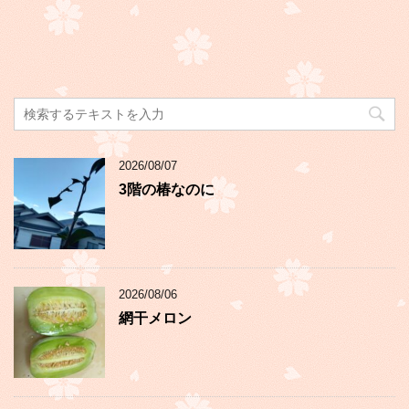
2026/08/07
3階の椿なのに
2026/08/06
網干メロン