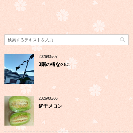
2026/08/07
3階の椿なのに
2026/08/06
網干メロン