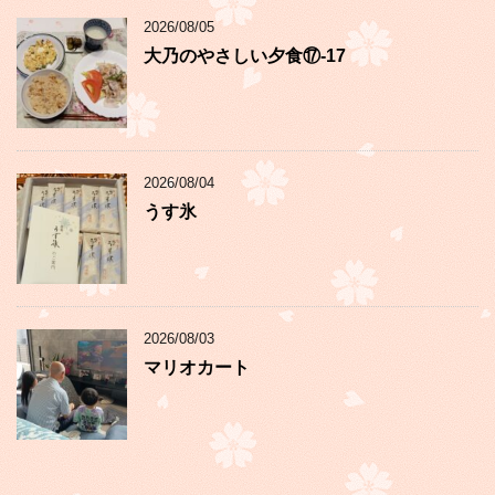
2026/08/05
大乃のやさしい夕食⑰-17
2026/08/04
うす氷
2026/08/03
マリオカート