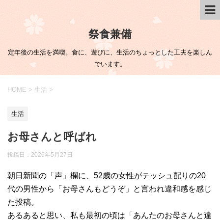
祭食兼備
定年後の生活を満喫。食に、遊びに、生活のちょっとした工夫を楽しん
でいます。
HOME
>
生活
>
生活
お母さんと呼ばれ
投稿日：
2026年5月27日
朝日新聞の「声」欄に、52歳の女性がテッシュ配りの20
代の男性から「お母さんもどうぞ」と言われ違和感を感じ
た投稿。
あるあると思い、私も最初の頃は「あんたのお母さんと違