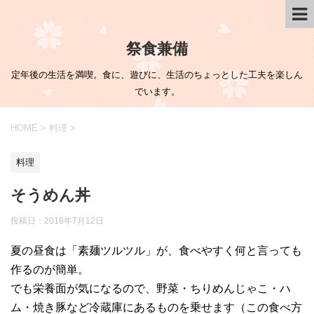
祭食兼備
定年後の生活を満喫。食に、遊びに、生活のちょっとした工夫を楽しん
でいます。
HOME
>
料理
>
料理
そうめん丼
投稿日：
2018年7月12日
夏の昼食は「素麺ツルツル」が、食べやすく何と言っても
作るのが簡単。
でも栄養面が気になるので、野菜・ちりめんじゃこ・ハ
ム・焼き豚など冷蔵庫にあるものを乗せます（この食べ方