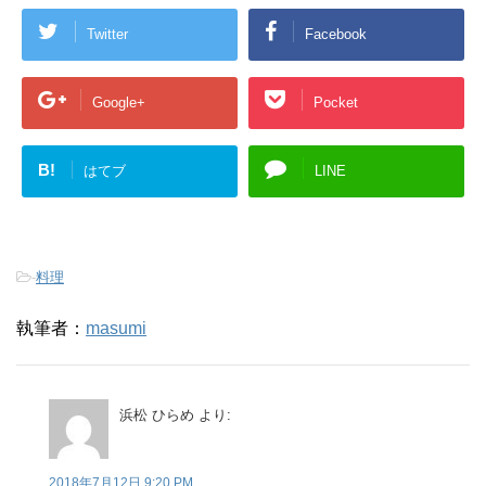
Twitter
Facebook
Google+
Pocket
B!
はてブ
LINE
-
料理
執筆者：
masumi
浜松 ひらめ
より:
2018年7月12日 9:20 PM