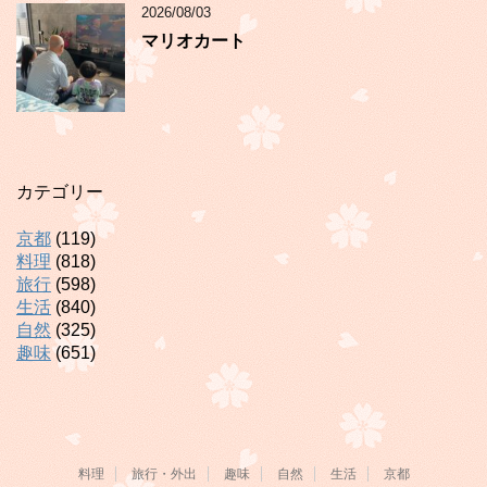
2026/08/03
マリオカート
カテゴリー
京都
(119)
料理
(818)
旅行
(598)
生活
(840)
自然
(325)
趣味
(651)
料理
旅行・外出
趣味
自然
生活
京都