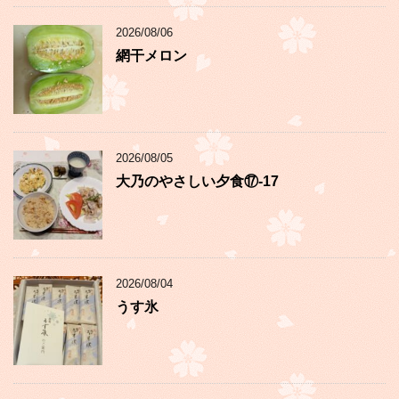
2026/08/06
網干メロン
2026/08/05
大乃のやさしい夕食⑰-17
2026/08/04
うす氷