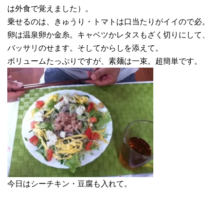
は外食で覚えました）。
乗せるのは、きゅうり・トマトは口当たりがイイので必。
卵は温泉卵か金糸。キャベツかレタスもざく切りにして、
バッサリのせます。そしてからしを添えて。
ボリュームたっぷりですが、素麺は一束。超簡単です。
今日はシーチキン・豆腐も入れて。