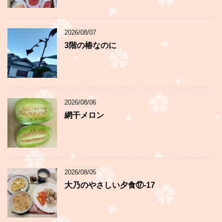
2026/08/07
3階の椿なのに
2026/08/06
網干メロン
2026/08/05
大乃のやさしい夕食⑰-17