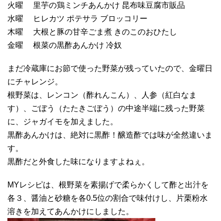
火曜 里芋の鶏ミンチあんかけ 昆布味豆腐市販品
水曜 ヒレカツ ポテサラ ブロッコリー
木曜 大根と豚の甘辛ごま煮 きのこのおひたし
金曜 根菜の黒酢あんかけ 冷奴
まだ冷蔵庫にお節で使った野菜が残っていたので、金曜日
にチャレンジ。
根野菜は、レンコン（酢れんこん）、人参（紅白なま
す）、ごぼう（たたきごぼう）の中途半端に残った野菜
に、ジャガイモを加えました。
黒酢あんかけは、絶対に黒酢！醸造酢では味が全然違いま
す。
黒酢だと外食した味になりますよねぇ。
MYレシピは、根野菜を素揚げで柔らかくして酢と出汁を
各３、醤油と砂糖を各0.5位の割合で味付けし、片栗粉水
溶きを加えてあんかけにしました。