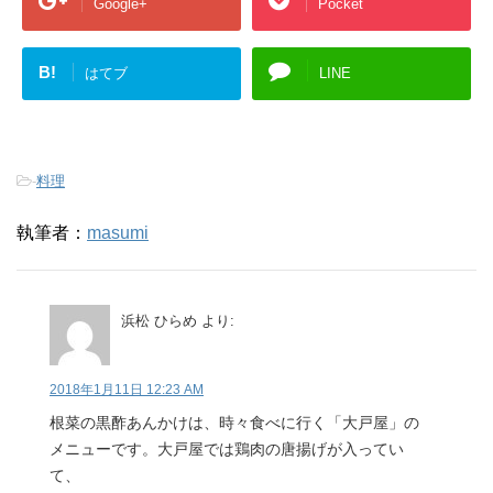
Google+
Pocket
B!
はてブ
LINE
-
料理
執筆者：
masumi
浜松 ひらめ
より:
2018年1月11日 12:23 AM
根菜の黒酢あんかけは、時々食べに行く「大戸屋」の
メニューです。大戸屋では鶏肉の唐揚げが入ってい
て、