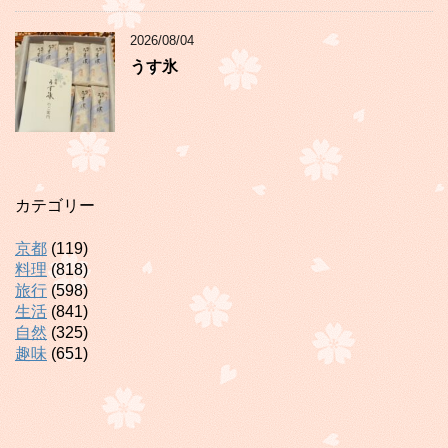
2026/08/04
うす氷
カテゴリー
京都
(119)
料理
(818)
旅行
(598)
生活
(841)
自然
(325)
趣味
(651)