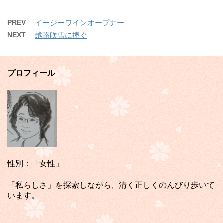
PREV
イージーワインオープナー
NEXT
越路吹雪に捧ぐ
プロフィール
性別：「女性」
「私らしさ」を探索しながら、清く正しくのんびり歩いて
います。