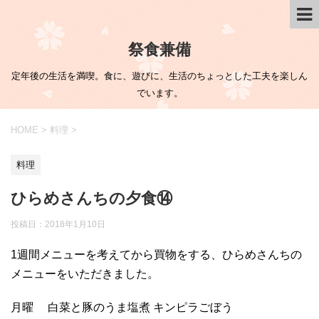
祭食兼備
定年後の生活を満喫。食に、遊びに、生活のちょっとした工夫を楽しん
でいます。
HOME
>
料理
>
料理
ひらめさんちの夕食⑭
投稿日：
2018年1月10日
1週間メニューを考えてから買物をする、ひらめさんちの
メニューをいただきました。
月曜 白菜と豚のうま塩煮 キンピラごぼう