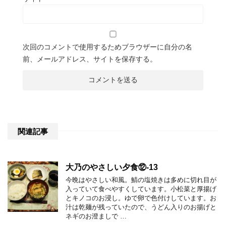
次回のコメントで使用するためブラウザーに自分の名
前、メールアドレス、サイトを保存する。
関連記事
大乃のやさしい夕食⑫-13
今晩はやさしい和風。鯖の塩焼きは多めに切れ目が
入っていて食べやすくしています。小松菜と厚揚げ
とキノコのお浸し。ゆで卵で色付けしています。お
汁は乾麺が残っていたので、うどん入りのお揚げと
ネギのお澄ましで …