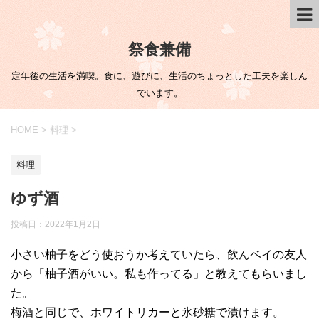
祭食兼備
定年後の生活を満喫。食に、遊びに、生活のちょっとした工夫を楽しん
でいます。
HOME
>
料理
>
料理
ゆず酒
投稿日：
2022年1月2日
小さい柚子をどう使おうか考えていたら、飲んベイの友人
から「柚子酒がいい。私も作ってる」と教えてもらいまし
た。
梅酒と同じで、ホワイトリカーと氷砂糖で漬けます。