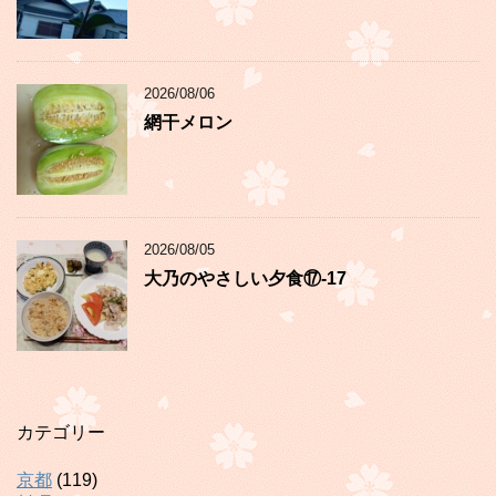
2026/08/06
網干メロン
2026/08/05
大乃のやさしい夕食⑰-17
カテゴリー
京都
(119)