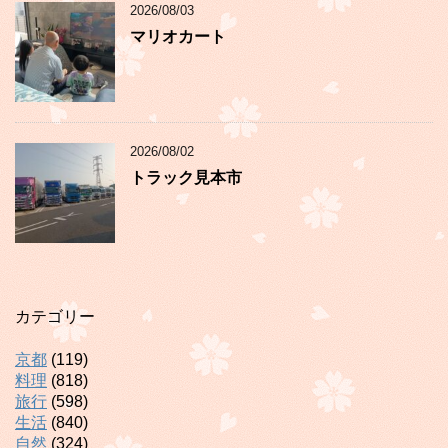
2026/08/03
マリオカート
2026/08/02
トラック見本市
カテゴリー
京都
(119)
料理
(818)
旅行
(598)
生活
(840)
自然
(324)