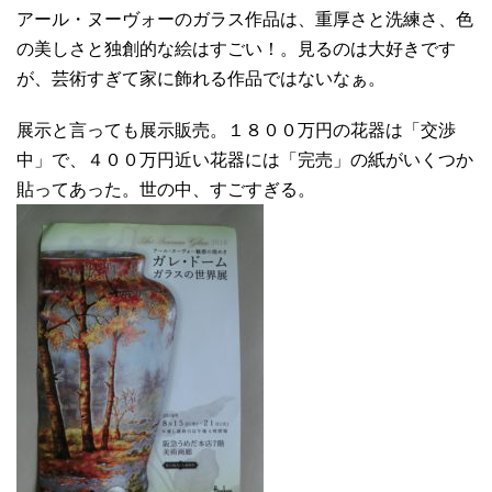
アール・ヌーヴォーのガラス作品は、重厚さと洗練さ、色
の美しさと独創的な絵はすごい！。見るのは大好きです
が、芸術すぎて家に飾れる作品ではないなぁ。
展示と言っても展示販売。１８００万円の花器は「交渉
中」で、４００万円近い花器には「完売」の紙がいくつか
貼ってあった。世の中、すごすぎる。