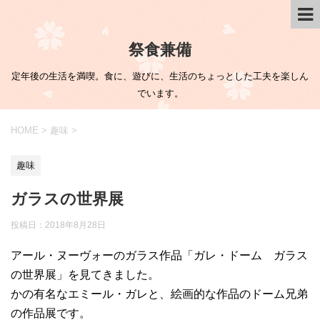
祭食兼備
定年後の生活を満喫。食に、遊びに、生活のちょっとした工夫を楽しん
でいます。
HOME
>
趣味
>
趣味
ガラスの世界展
投稿日：
2018年8月28日
アール・ヌーヴォーのガラス作品「ガレ・ドーム ガラス
の世界展」を見てきました。
かの有名なエミール・ガレと、絵画的な作品のドーム兄弟
の作品展です。