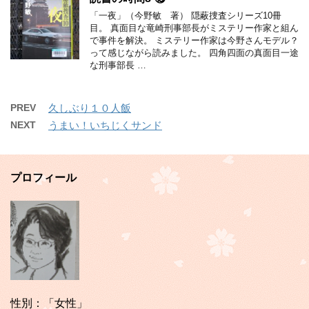
「一夜」（今野敏 著） 隠蔽捜査シリーズ10冊
目。 真面目な竜崎刑事部長がミステリー作家と組ん
で事件を解決。 ミステリー作家は今野さんモデル？
って感じながら読みました。 四角四面の真面目一途
な刑事部長 …
PREV
久しぶり１０人飯
NEXT
うまい！いちじくサンド
プロフィール
性別：「女性」