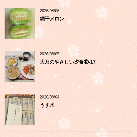
2026/08/06
網干メロン
2026/08/05
大乃のやさしい夕食⑰-17
2026/08/04
うす氷