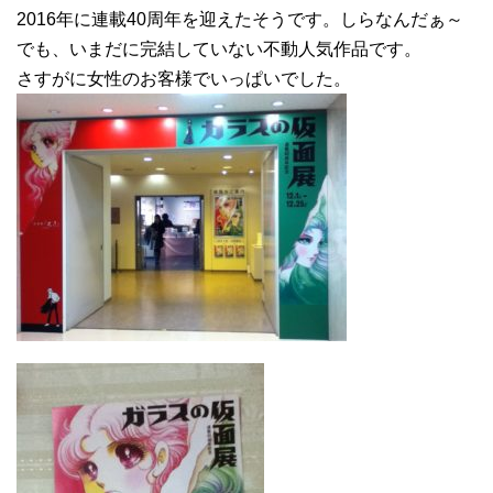
2016年に連載40周年を迎えたそうです。しらなんだぁ～
でも、いまだに完結していない不動人気作品です。
さすがに女性のお客様でいっぱいでした。