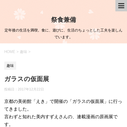
祭食兼備
定年後の生活を満喫。食に、遊びに、生活のちょっとした工夫を楽しん
でいます。
HOME
>
趣味
>
趣味
ガラスの仮面展
投稿日：
2017年12月22日
京都の美術館「えき」で開催の「ガラスの仮面展」に行っ
てきました。
言わずと知れた美内すずえさんの、連載漫画の原画展で
す。