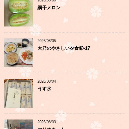
2026/08/06
網干メロン
2026/08/05
大乃のやさしい夕食⑰-17
2026/08/04
うす氷
2026/08/03