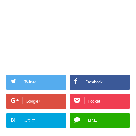
Twitter
Facebook
Google+
Pocket
B!
はてブ
LINE