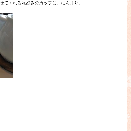
せてくれる私好みのカップに、にんまり。