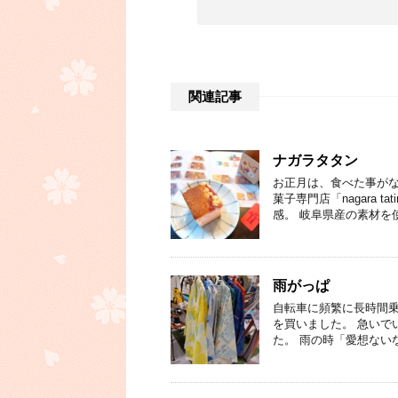
関連記事
ナガラタタン
お正月は、食べた事がな
菓子専門店「nagara
感。 岐阜県産の素材を
雨がっぱ
自転車に頻繁に長時間
を買いました。 急いで
た。 雨の時「愛想ない