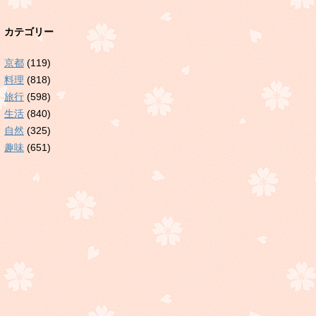
カテゴリー
京都
(119)
料理
(818)
旅行
(598)
生活
(840)
自然
(325)
趣味
(651)