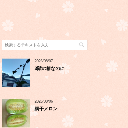
2026/08/07
3階の椿なのに
2026/08/06
網干メロン