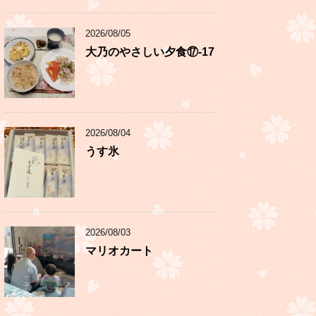
2026/08/05
大乃のやさしい夕食⑰-17
2026/08/04
うす氷
2026/08/03
マリオカート