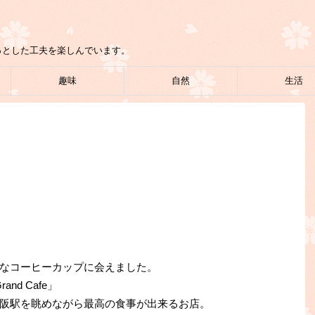
っとした工夫を楽しんでいます。
趣味
自然
生活
なコーヒーカップに会えました。
nd Cafe」
阪駅を眺めながら最高の食事が出来るお店。