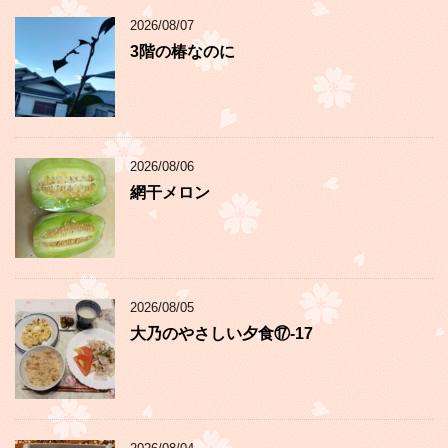
2026/08/07
3階の椿なのに
2026/08/06
網干メロン
2026/08/05
大乃のやさしい夕食⑰-17