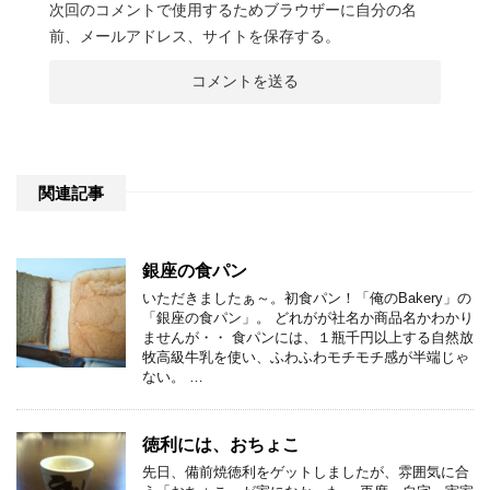
次回のコメントで使用するためブラウザーに自分の名
前、メールアドレス、サイトを保存する。
関連記事
銀座の食パン
いただきましたぁ～。初食パン！「俺のBakery」の
「銀座の食パン」。 どれがが社名か商品名かわかり
ませんが・・ 食パンには、１瓶千円以上する自然放
牧高級牛乳を使い、ふわふわモチモチ感が半端じゃ
ない。 …
徳利には、おちょこ
先日、備前焼徳利をゲットしましたが、雰囲気に合