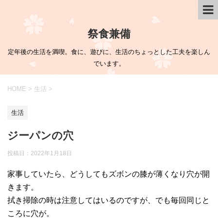
祭食兼備
定年後の生活を満喫。食に、遊びに、生活のちょっとした工夫を楽しん
でいます。
HOME
>
生活
>
生活
ジーパンの穴
投稿日：
2022年1月18日
家事していたら、どうしてもズボンの膝が薄くなり穴が開
きます。
拭き掃除の時は注意してはいるのですが、でも毎回同じと
ころに穴が。