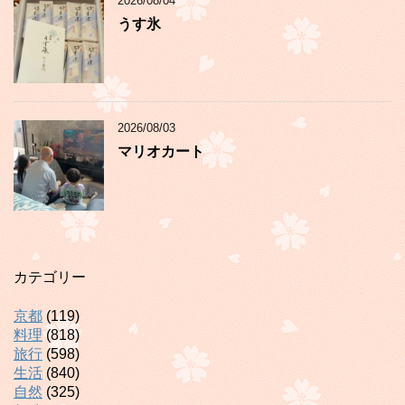
2026/08/04
うす氷
2026/08/03
マリオカート
カテゴリー
京都
(119)
料理
(818)
旅行
(598)
生活
(840)
自然
(325)