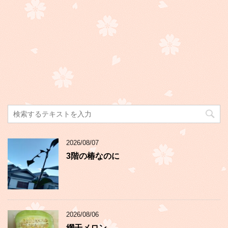
2026/08/07
3階の椿なのに
2026/08/06
網干メロン