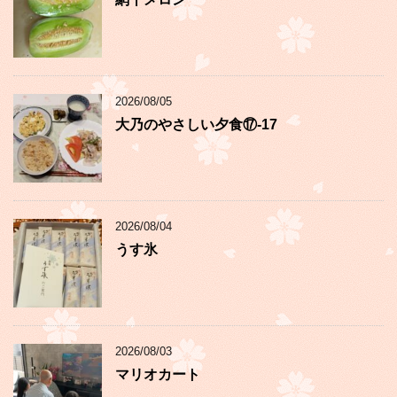
2026/08/05
大乃のやさしい夕食⑰-17
2026/08/04
うす氷
2026/08/03
マリオカート