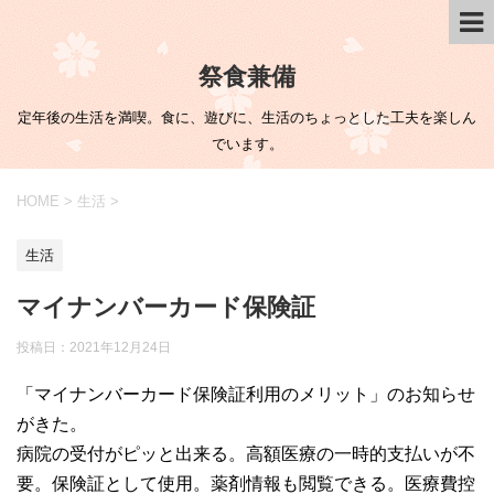
祭食兼備
定年後の生活を満喫。食に、遊びに、生活のちょっとした工夫を楽しん
でいます。
HOME
>
生活
>
生活
マイナンバーカード保険証
投稿日：
2021年12月24日
「マイナンバーカード保険証利用のメリット」のお知らせ
がきた。
病院の受付がピッと出来る。高額医療の一時的支払いが不
要。保険証として使用。薬剤情報も閲覧できる。医療費控