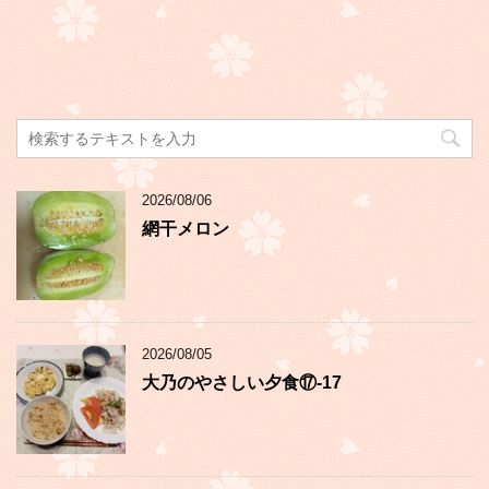
2026/08/06
網干メロン
2026/08/05
大乃のやさしい夕食⑰-17